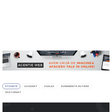
ETICHETE
ACCIDENT
CODLEA
EVENIMENTE RUTIERE
RASTURNAT