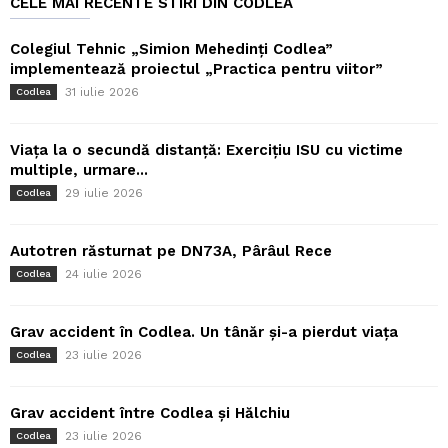
CELE MAI RECENTE STIRI DIN CODLEA
Colegiul Tehnic „Simion Mehedinți Codlea”
implementează proiectul „Practica pentru viitor”
31 iulie 2026
Codlea
Viața la o secundă distanță: Exercițiu ISU cu victime
multiple, urmare...
29 iulie 2026
Codlea
Autotren răsturnat pe DN73A, Pârâul Rece
24 iulie 2026
Codlea
Grav accident în Codlea. Un tânăr și-a pierdut viața
23 iulie 2026
Codlea
Grav accident între Codlea și Hălchiu
23 iulie 2026
Codlea