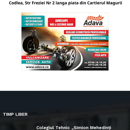
TIMP LIBER
Colegiul Tehnic „Simion Mehedinți