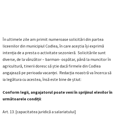
În ultimele zile am primit numeroase solicitări din partea
liceenilor din municipiul Codlea, în care aceștia își exprimă
intenția de a presta o activitate sezonieră. Solicitările sunt
diverse, de la vânzător – barman- ospătar, până la muncitor în
agricultură, tinerii doresc să știe dacă firmele din Codlea
angajează pe perioada vacanței. Redacția noastră va încerca să
ia legătura cu acestea, însă este bine de știut:
Conform legii, angajatorul poate veni în sprijinul elevilor în
următoarele condiții
:
Art. 13. [capacitatea juridică a salariatului]