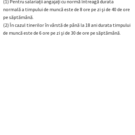
(1) Pentru salariaţii angajaţi cu normă întreagă durata
normală a timpului de muncă este de 8 ore pe zi şi de 40 de ore
pe săptămână.
(2) În cazul tinerilor în vârstă de până la 18 ani durata timpului
de muncă este de 6 ore pe zi şi de 30 de ore pe săptămână.