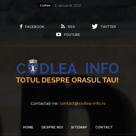
5 ianuarie 2021
Codlea
FACEBOOK
RSS
TWITTER
YOUTUBE
Contactați-ne:
contact@codlea-info.ro
HOME
DESPRE NOI
SITEMAP
CONTACT