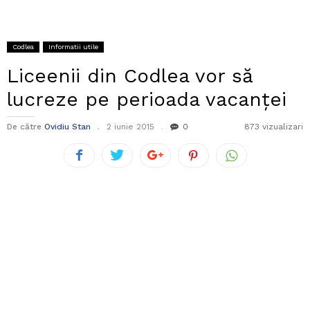
Codlea
Informatii utile
Liceenii din Codlea vor să
lucreze pe perioada vacanței
De către
Ovidiu Stan
2 iunie 2015
0
873 vizualizari