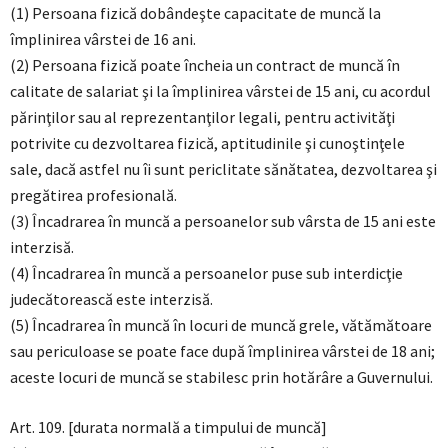
(1) Persoana fizică dobândeşte capacitate de muncă la
împlinirea vârstei de 16 ani.
(2) Persoana fizică poate încheia un contract de muncă în
calitate de salariat şi la împlinirea vârstei de 15 ani, cu acordul
părinţilor sau al reprezentanţilor legali, pentru activităţi
potrivite cu dezvoltarea fizică, aptitudinile şi cunoştinţele
sale, dacă astfel nu îi sunt periclitate sănătatea, dezvoltarea şi
pregătirea profesională.
(3) Încadrarea în muncă a persoanelor sub vârsta de 15 ani este
interzisă.
(4) Încadrarea în muncă a persoanelor puse sub interdicţie
judecătorească este interzisă.
(5) Încadrarea în muncă în locuri de muncă grele, vătămătoare
sau periculoase se poate face după împlinirea vârstei de 18 ani;
aceste locuri de muncă se stabilesc prin hotărâre a Guvernului.
Art. 109. [durata normală a timpului de muncă]