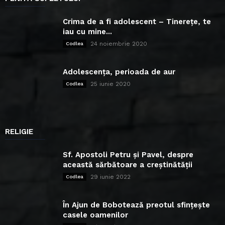
Crima de a fi adolescent – Tinerețe, te
iau cu mine...
24 noiembrie 2020
Codlea
Adolescența, perioada de aur
25 iunie 2020
Codlea
RELIGIE
Sf. Apostoli Petru și Pavel, despre
această sărbătoare a creștinătății
29 iunie 2022
Codlea
În Ajun de Bobotează preotul sfințește
casele oamenilor