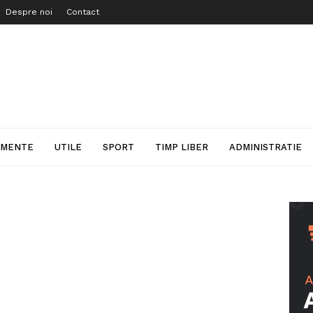
Despre noi
Contact
IMENTE
UTILE
SPORT
TIMP LIBER
ADMINISTRATIE