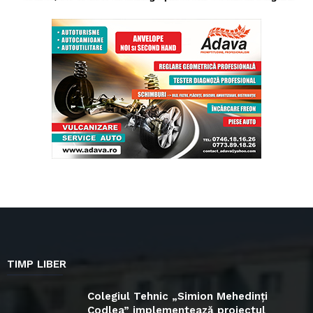
TIMP LIBER
Colegiul Tehnic „Simion Mehedinți
Codlea” implementează proiectul