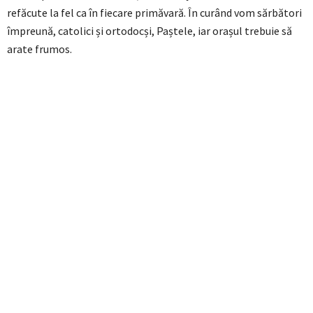
refăcute la fel ca în fiecare primăvară. În curând vom sărbători
împreună, catolici și ortodocși, Paștele, iar orașul trebuie să
arate frumos.