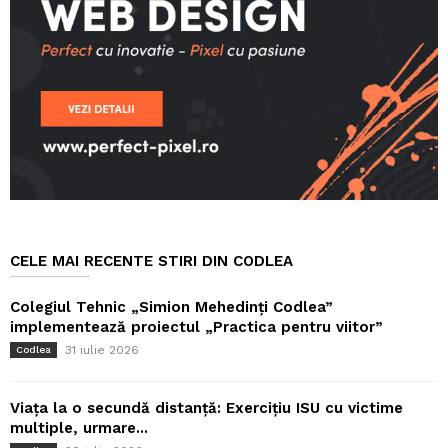
CELE MAI RECENTE STIRI DIN CODLEA
Colegiul Tehnic „Simion Mehedinți Codlea”
implementează proiectul „Practica pentru viitor”
31 iulie 2026
Codlea
Viața la o secundă distanță: Exercițiu ISU cu victime
multiple, urmare...