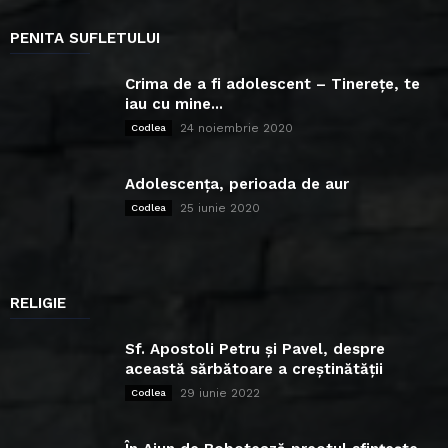
PENITA SUFLETULUI
Crima de a fi adolescent – Tinerețe, te
iau cu mine...
24 noiembrie 2020
Codlea
Adolescența, perioada de aur
25 iunie 2020
Codlea
RELIGIE
Sf. Apostoli Petru și Pavel, despre
această sărbătoare a creștinătății
29 iunie 2022
Codlea