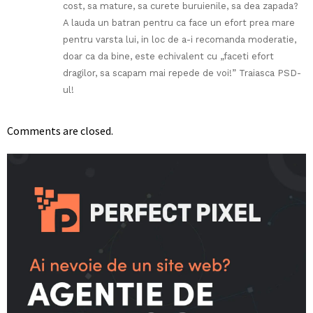
cost, sa mature, sa curete buruienile, sa dea zapada?
A lauda un batran pentru ca face un efort prea mare
pentru varsta lui, in loc de a-i recomanda moderatie,
doar ca da bine, este echivalent cu „faceti efort
dragilor, sa scapam mai repede de voi!” Traiasca PSD-
ul!
Comments are closed.