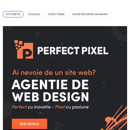
ETICHETE
CODLEA
CURATENIE
GOSPODARIRE MAGURA