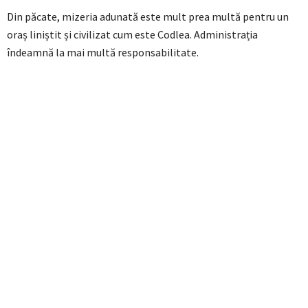
Din păcate, mizeria adunată este mult prea multă pentru un
oraș liniștit și civilizat cum este Codlea. Administrația
îndeamnă la mai multă responsabilitate.