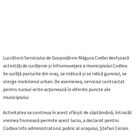
Lucrătorii Serviciului de Gospodărire Măgura Codlei desfșoară
activități de curățenie și înfrumusețare a municipiului Codlea.
Se curăță parcurile din oraș, se mătură și se ridică gunoiul, se
sterge mobilierul urban. De asemenea, serviciul contractat
pentru tunsul ierbii acționează în diferite puncte ale
municipiului.
Activitatea va continua în acest sfârșit de săptămână, întrucât
vremea frumoasă permite acest lucru, a declarat pentru
Codlea Info administratorul public al orașului, Ștefan Ciolan.