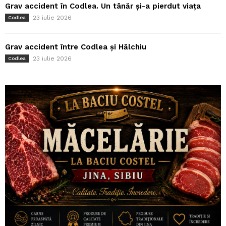
Grav accident în Codlea. Un tânăr și-a pierdut viața
23 iulie 2026
Codlea
Grav accident între Codlea și Hălchiu
23 iulie 2026
Codlea