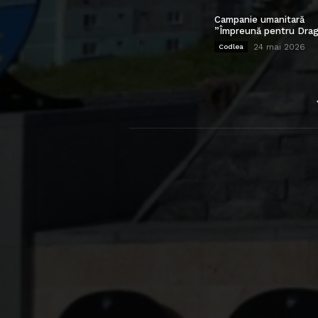
Campanie umanitară
”Împreună pentru Drag
24 mai 2026
Codlea