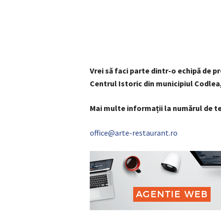
Vrei să faci parte dintr-o echipă de p
Centrul Istoric din municipiul Codlea
Mai multe informații la numărul de t
office@arte-restaurant.ro