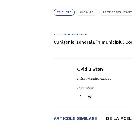
ETICHETE
ANGAJARI
ARTE RESTAURAN
ARTICOLUL PRECEDENT
Curățenie generală în municipiul Co
Ovidiu Stan
https://codlea-info.ro
Jurnalist
ARTICOLE SIMILARE
DE LA ACE