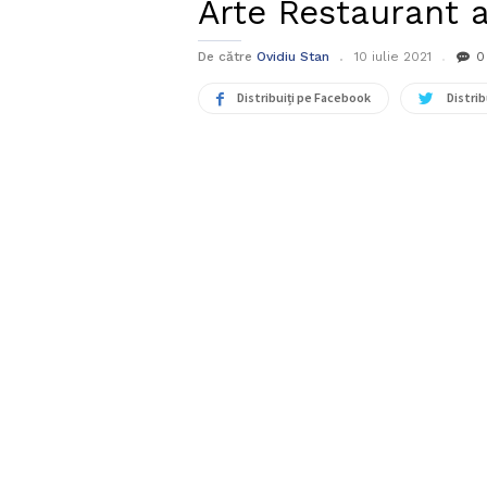
Arte Restaurant 
De către
Ovidiu Stan
10 iulie 2021
0
Distribuiți pe Facebook
Distrib