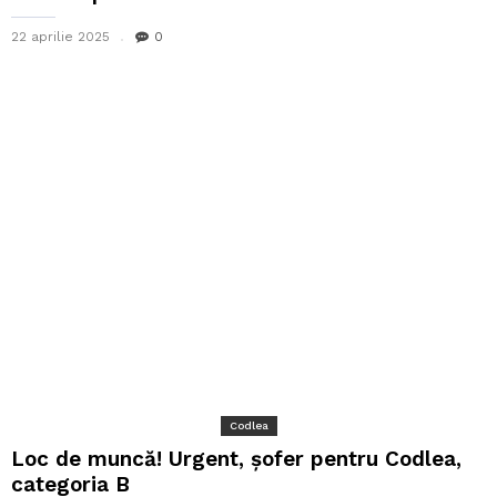
22 aprilie 2025
0
Codlea
Loc de muncă! Urgent, șofer pentru Codlea,
categoria B