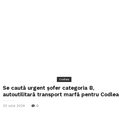
Codlea
Se caută urgent șofer categoria B,
autoutilitară transport marfă pentru Codlea
30 iulie 2024
0