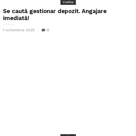
Codlea
Se caută gestionar depozit. Angajare
imediată!
1 octombrie 2025
0