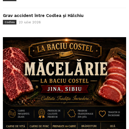
Grav accident între Codlea și Hălchiu
23 iulie 2026
Codlea