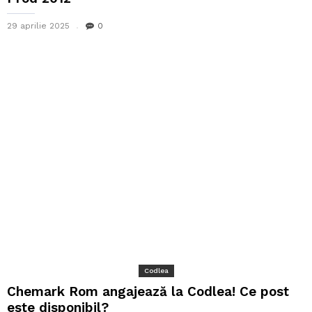
29 aprilie 2025
0
Codlea
Chemark Rom angajează la Codlea! Ce post
este disponibil?