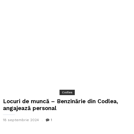
Codlea
Locuri de muncă – Benzinărie din Codlea,
angajează personal
18 septembrie 2024
1