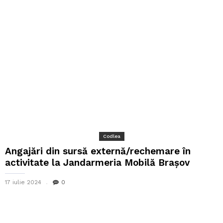
Codlea
Angajări din sursă externă/rechemare în
activitate la Jandarmeria Mobilă Brașov
17 iulie 2024
0