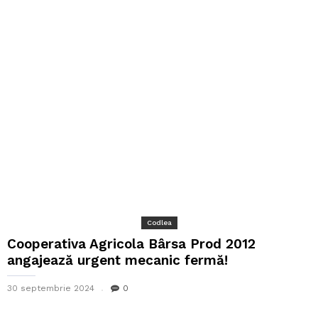
Codlea
Cooperativa Agricola Bârsa Prod 2012
angajează urgent mecanic fermă!
30 septembrie 2024
0