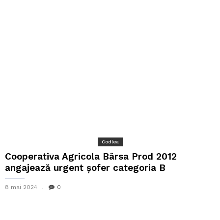
Codlea
Cooperativa Agricola Bârsa Prod 2012
angajează urgent șofer categoria B
8 mai 2024
0