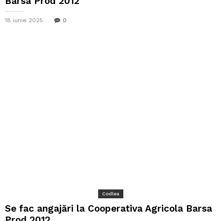
Barsa Prod 2012
18 iunie 2025
0
Codlea
Se fac angajări la Cooperativa Agricola Barsa
Prod 2012