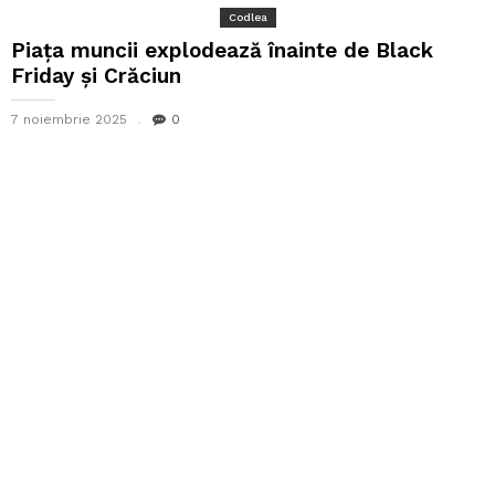
Codlea
Piața muncii explodează înainte de Black
Friday și Crăciun
7 noiembrie 2025
0