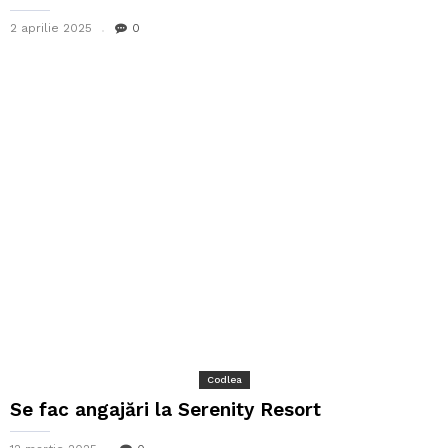
2 aprilie 2025
0
Codlea
Se fac angajări la Serenity Resort