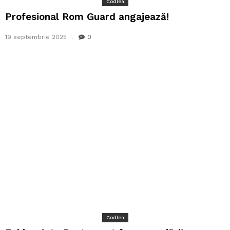
Codlea
Profesional Rom Guard angajează!
19 septembrie 2025
0
Codlea