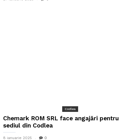
Codlea
Chemark ROM SRL face angajări pentru
sediul din Codlea
8 ianuarie 2025
0