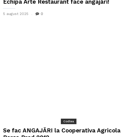
Echipa Arte Restaurant face angajări!
5 august 2025
0
Codlea
Se fac ANGAJĂRI la Cooperativa Agricola