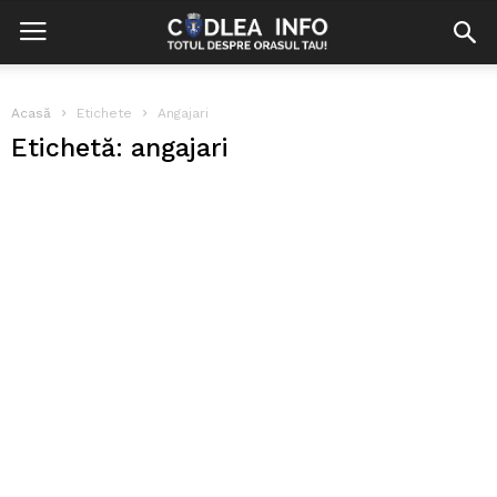
Acasă
Etichete
Angajari
Etichetă: angajari