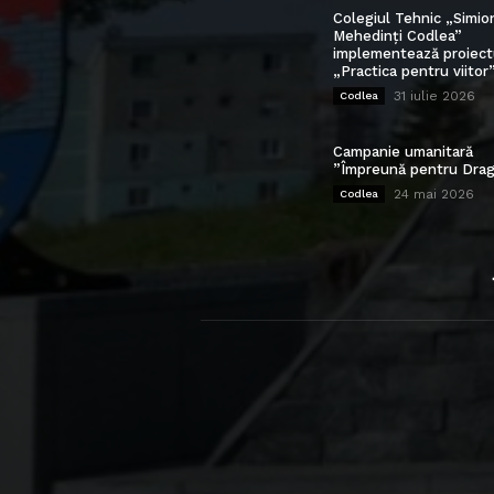
Colegiul Tehnic „Simio
Mehedinți Codlea”
implementează proiect
„Practica pentru viitor
31 iulie 2026
Codlea
Campanie umanitară
”Împreună pentru Drag
24 mai 2026
Codlea