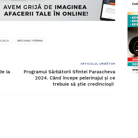
ICOLA
MECANIC FERMA
ARTICOLUL URMĂTOR
de la
Programul Sărbătorii Sfintei Parascheva
2024. Când începe pelerinajul și ce
trebuie să știe credincioșii