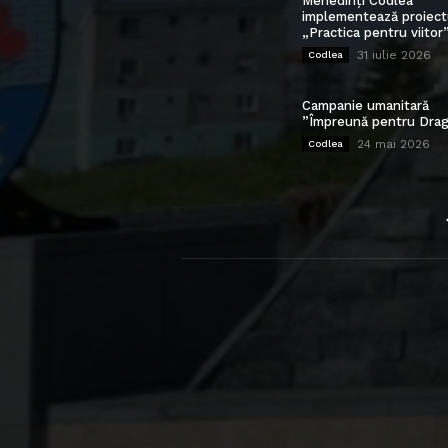
Mehedinți Codlea”
implementează proiect
„Practica pentru viitor
31 iulie 2026
Codlea
Campanie umanitară
”Împreună pentru Drag
24 mai 2026
Codlea