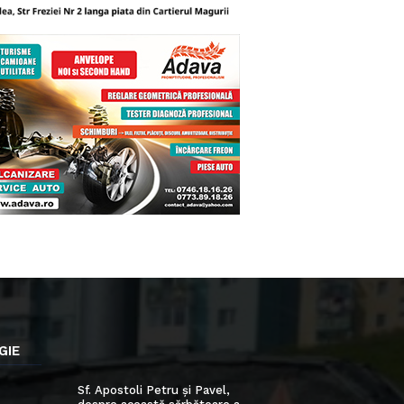
GIE
Sf. Apostoli Petru și Pavel,