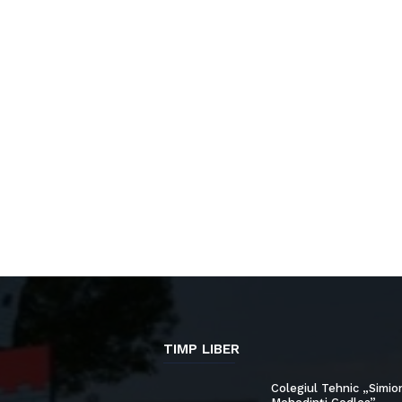
TIMP LIBER
Colegiul Tehnic „Simio