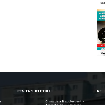
PENITA SUFLETULUI
RELI
n
Crima de a fi adolescent –