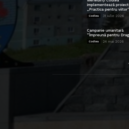
Mehedinți Codlea”
implementează proiect
„Practica pentru viitor
31 iulie 2026
Codlea
Campanie umanitară
”Împreună pentru Drag
24 mai 2026
Codlea