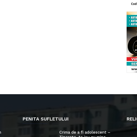
PENITA SUFLETULUI
RELI
n
Crima de a fi adolescent –