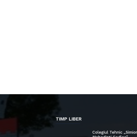
TIMP LIBER
Colegiul Tehnic „Simio