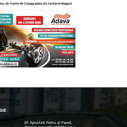
GIE
Sf. Apostoli Petru și Pavel,