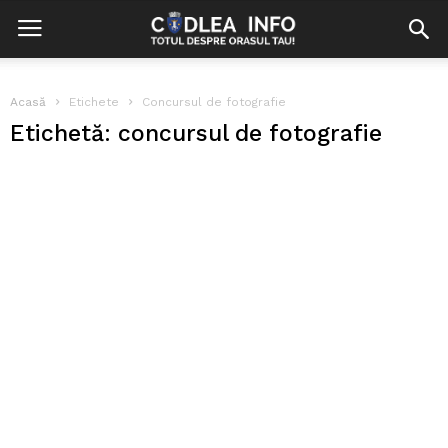
Acasă
Etichete
Concursul de fotografie
Etichetă: concursul de fotografie