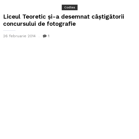
Codlea
Liceul Teoretic și-a desemnat câștigătorii
concursului de fotografie
26 februarie 2014
1