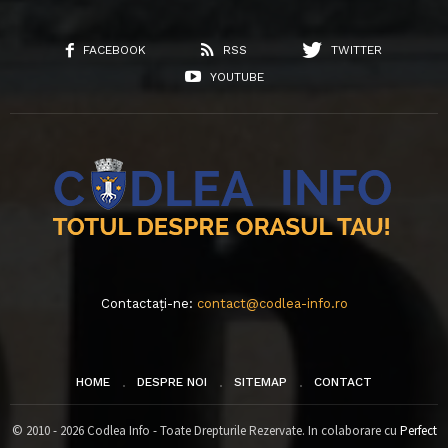
FACEBOOK
RSS
TWITTER
YOUTUBE
Contactați-ne:
contact@codlea-info.ro
HOME
DESPRE NOI
SITEMAP
CONTACT
© 2010 - 2026 Codlea Info - Toate Drepturile Rezervate. In colaborare cu
Perfect