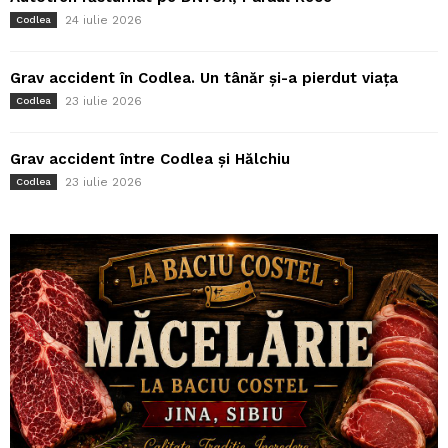
24 iulie 2026
Codlea
Grav accident în Codlea. Un tânăr și-a pierdut viața
23 iulie 2026
Codlea
Grav accident între Codlea și Hălchiu
23 iulie 2026
Codlea