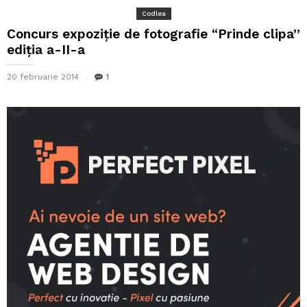
Codlea
Concurs expoziție de fotografie “Prinde clipa”
ediția a-II-a
20 februarie 2014
1