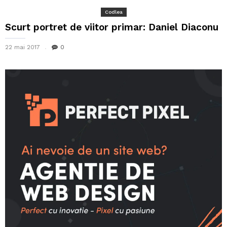
Codlea
Scurt portret de viitor primar: Daniel Diaconu
22 mai 2017
0