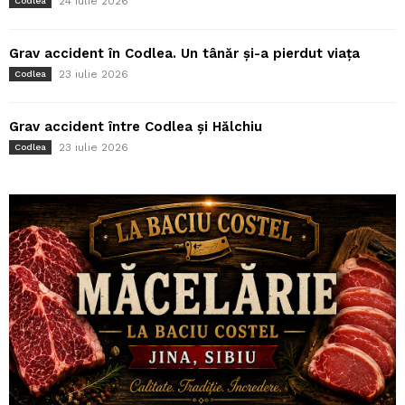
24 iulie 2026
Codlea
Grav accident în Codlea. Un tânăr și-a pierdut viața
23 iulie 2026
Codlea
Grav accident între Codlea și Hălchiu
23 iulie 2026
Codlea