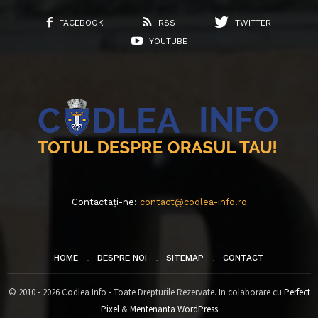
FACEBOOK
RSS
TWITTER
YOUTUBE
Contactați-ne:
contact@codlea-info.ro
HOME
DESPRE NOI
SITEMAP
CONTACT
© 2010 - 2026 Codlea Info - Toate Drepturile Rezervate. In colaborare cu
Perfect
Pixel
&
Mentenanta WordPress