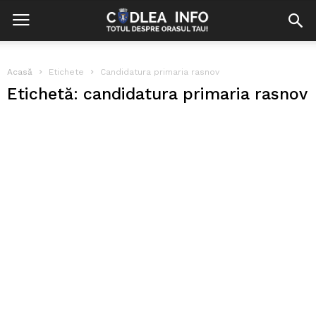
Acasă
Etichete
Candidatura primaria rasnov
Etichetă: candidatura primaria rasnov