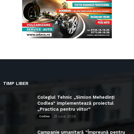
TIMP LIBER
Colegiul Tehnic „Simion Mehedinți
Codlea” implementează proiectul
„Practica pentru viitor”
31 iulie 2026
Codlea
Campanie umanitară ”Împreună pentru