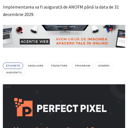
Implementarea va fi asigurată de ANOFM până la data de 31
decembrie 2029.
ETICHETE
ANGAJARE
FINANTARE
PROGRAM
SOMERI
SUBVENTII