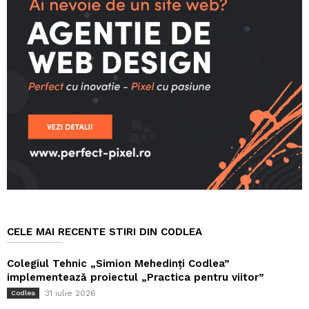
CELE MAI RECENTE STIRI DIN CODLEA
Colegiul Tehnic „Simion Mehedinți Codlea”
implementează proiectul „Practica pentru viitor”
31 iulie 2026
Codlea