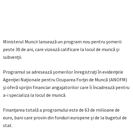
Ministerul Muncii lansează un program nou pentru şomerii
peste 30 de ani, care vizează calificare la locul de muncă şi
subvenţii.
Programul se adresează şomerilor înregistraţi în evidenţele
Agenţiei Naţionale pentru Ocuparea Forţei de Muncă (ANOFM)
şi oferă sprijin financiar angajatorilor care îi încadrează pentru
a-i specializa la locul de muncă.
Finanţarea totală a programului este de 63 de milioane de
euro, bani care provin din fonduri europene şi de la bugetul de
stat.