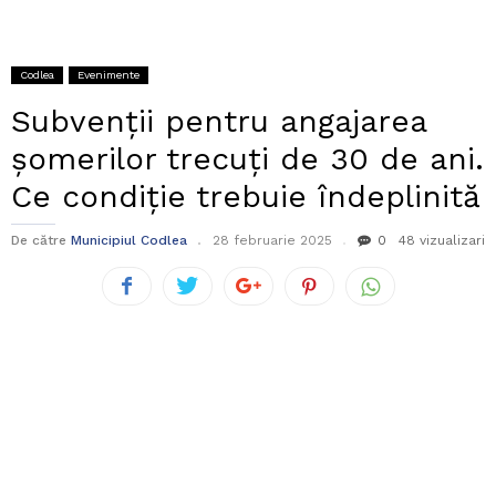
Codlea
Evenimente
Subvenții pentru angajarea
șomerilor trecuți de 30 de ani.
Ce condiție trebuie îndeplinită
De către
Municipiul Codlea
28 februarie 2025
0
48 vizualizari