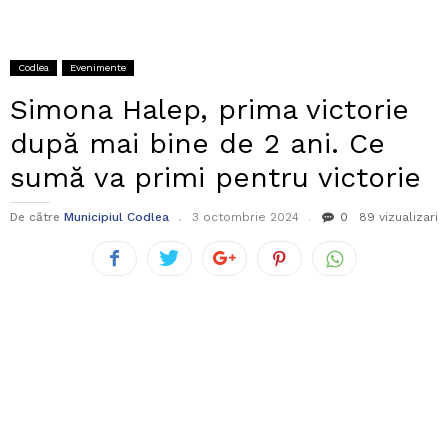
Codlea
Evenimente
Simona Halep, prima victorie
după mai bine de 2 ani. Ce
sumă va primi pentru victorie
De către
Municipiul Codlea
3 octombrie 2024
0
89 vizualizari