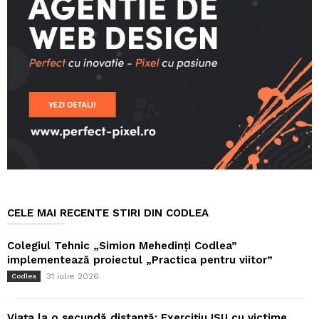
CELE MAI RECENTE STIRI DIN CODLEA
Colegiul Tehnic „Simion Mehedinți Codlea”
implementează proiectul „Practica pentru viitor”
31 iulie 2026
Codlea
Viața la o secundă distanță: Exercițiu ISU cu victime