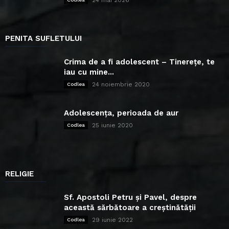
24 mai 2026
PENITA SUFLETULUI
Crima de a fi adolescent – Tinerețe, te
iau cu mine...
24 noiembrie 2020
Codlea
Adolescența, perioada de aur
25 iunie 2020
Codlea
RELIGIE
Sf. Apostoli Petru și Pavel, despre
această sărbătoare a creștinătății
29 iunie 2022
Codlea