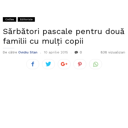
Codlea
Editoriale
Sărbători pascale pentru două
familii cu mulți copii
De către
Ovidiu Stan
10 aprilie 2015
0
838 vizualizari