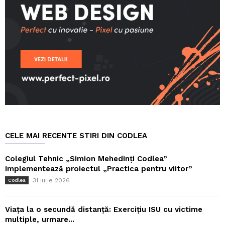
CELE MAI RECENTE STIRI DIN CODLEA
Colegiul Tehnic „Simion Mehedinți Codlea”
implementează proiectul „Practica pentru viitor”
31 iulie 2026
Codlea
Viața la o secundă distanță: Exercițiu ISU cu victime
multiple, urmare...