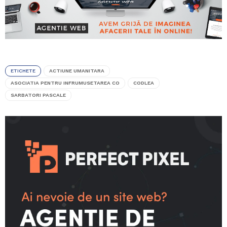
ETICHETE
ACTIUNE UMANITARA
ASOCIATIA PENTRU INFRUMUSETAREA CO
CODLEA
SARBATORI PASCALE