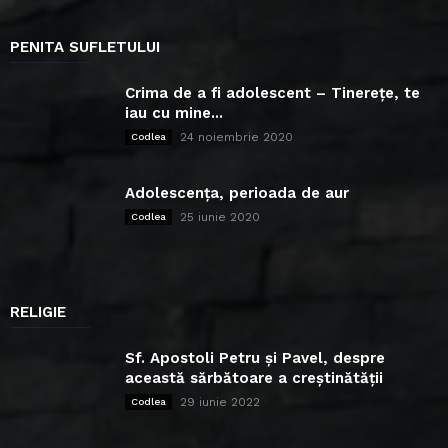
PENITA SUFLETULUI
Crima de a fi adolescent – Tinerețe, te
iau cu mine...
24 noiembrie 2020
Codlea
Adolescența, perioada de aur
25 iunie 2020
Codlea
RELIGIE
Sf. Apostoli Petru și Pavel, despre
această sărbătoare a creștinătății
29 iunie 2022
Codlea