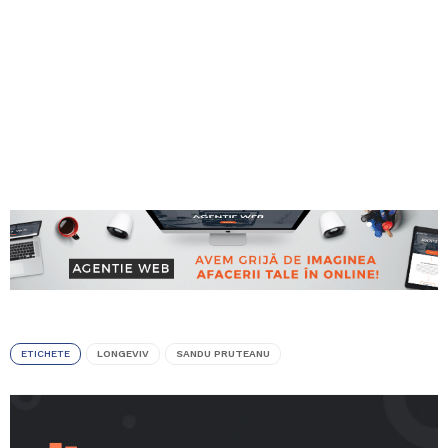
ETICHETE
LONGEVIV
SANDU PRUTEANU