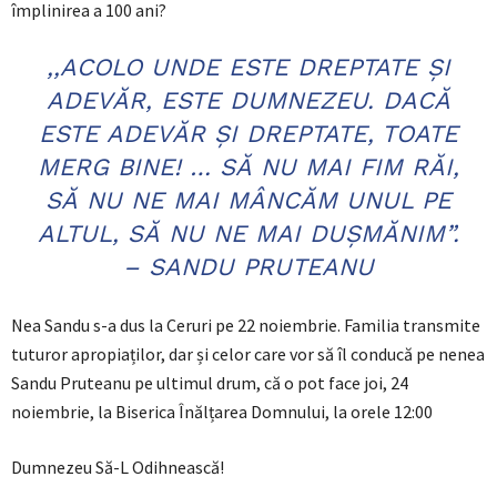
împlinirea a 100 ani?
,,ACOLO UNDE ESTE DREPTATE ȘI
ADEVĂR, ESTE DUMNEZEU. DACĂ
ESTE ADEVĂR ȘI DREPTATE, TOATE
MERG BINE! … SĂ NU MAI FIM RĂI,
SĂ NU NE MAI MÂNCĂM UNUL PE
ALTUL, SĂ NU NE MAI DUȘMĂNIM”.
– SANDU PRUTEANU
Nea Sandu s-a dus la Ceruri pe 22 noiembrie. Familia transmite
tuturor apropiaților, dar și celor care vor să îl conducă pe nenea
Sandu Pruteanu pe ultimul drum, că o pot face joi, 24
noiembrie, la Biserica Înălțarea Domnului, la orele 12:00
Dumnezeu Să-L Odihnească!