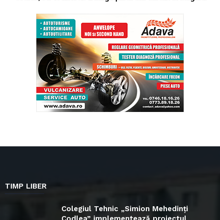
TIMP LIBER
Colegiul Tehnic „Simion Mehedinți
Codlea” implementează proiectul