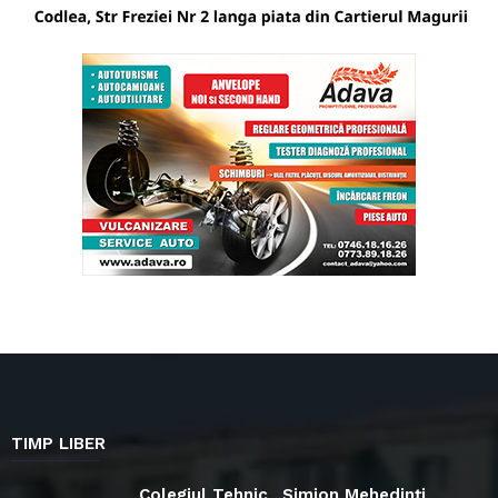
TIMP LIBER
Colegiul Tehnic „Simion Mehedinți