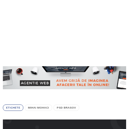
ETICHETE
MIHAI MOHACI
PSD BRASOV