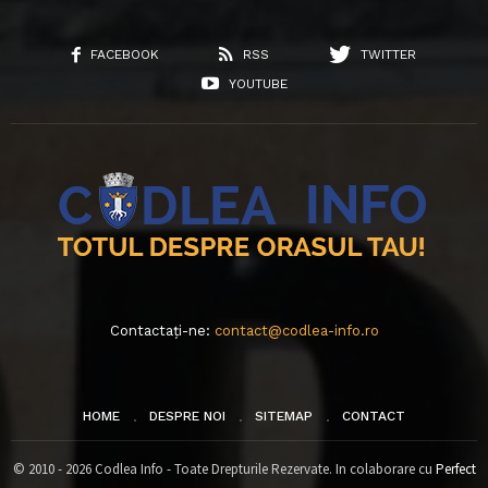
FACEBOOK
RSS
TWITTER
YOUTUBE
Contactați-ne:
contact@codlea-info.ro
HOME
DESPRE NOI
SITEMAP
CONTACT
© 2010 - 2026 Codlea Info - Toate Drepturile Rezervate. In colaborare cu
Perfect