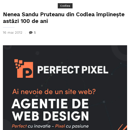
Codlea
Nenea Sandu Pruteanu din Codlea împlineşte
astăzi 100 de ani
16 mai 2012
5