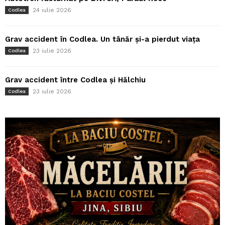
24 iulie 2026
Codlea
Grav accident în Codlea. Un tânăr și-a pierdut viața
23 iulie 2026
Codlea
Grav accident între Codlea și Hălchiu
23 iulie 2026
Codlea