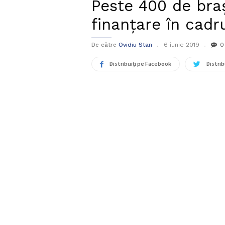
Peste 400 de bra
finanţare în cadr
De către
Ovidiu Stan
6 iunie 2019
0
Distribuiți pe Facebook
Distrib