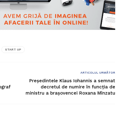
START UP
ARTICOLUL URMĂTOR
Președintele Klaus Iohannis a semnat
ograf
decretul de numire în funcția de
ministru a brașovencei Roxana Mînzatu