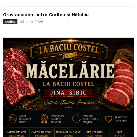
Grav accident între Codlea și Hălchiu
23 iulie 2026
Codlea