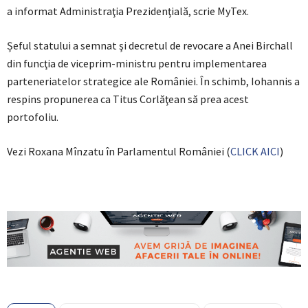
a informat Administraţia Prezidenţială, scrie MyTex.
Șeful statului a semnat şi decretul de revocare a Anei Birchall
din funcţia de viceprim-ministru pentru implementarea
parteneriatelor strategice ale României. În schimb, Iohannis a
respins propunerea ca Titus Corlăţean să prea acest
portofoliu.
Vezi Roxana Mînzatu în Parlamentul României (
CLICK AICI
)