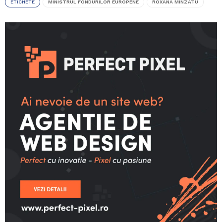
ETICHETE
MINISTRUL FONDURILOR EUROPENE
ROXANA MINZATU