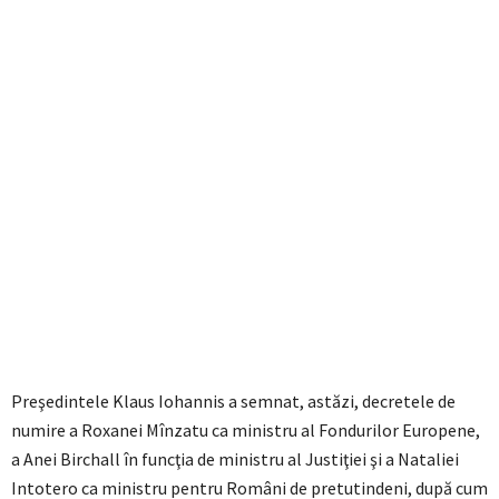
Preşedintele Klaus Iohannis a semnat, astăzi, decretele de
numire a Roxanei Mînzatu ca ministru al Fondurilor Europene,
a Anei Birchall în funcţia de ministru al Justiţiei şi a Nataliei
Intotero ca ministru pentru Români de pretutindeni, după cum