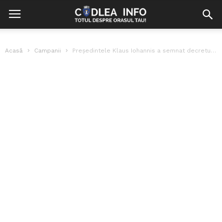
Acasă
Campanii
Președintele Klaus Iohannis a semnat decretul de numire în funcția de ministru...