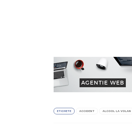
ETICHETE
ACCIDENT
ALCOOL LA VOLAN