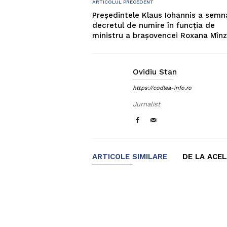
ARTICOLUL PRECEDENT
Președintele Klaus Iohannis a semn
decretul de numire în funcția de
ministru a brașovencei Roxana Mîn
Ovidiu Stan
https://codlea-info.ro
Jurnalist
ARTICOLE SIMILARE
DE LA ACE