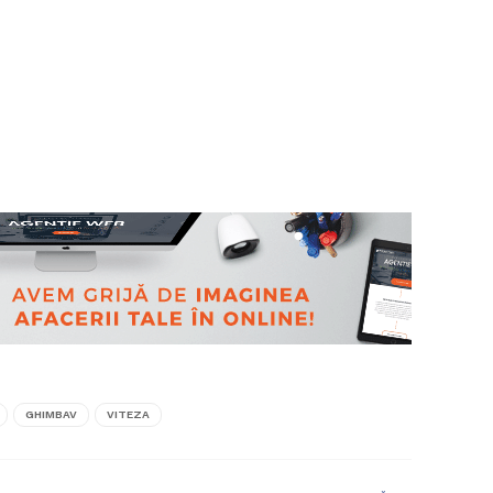
GHIMBAV
VITEZA