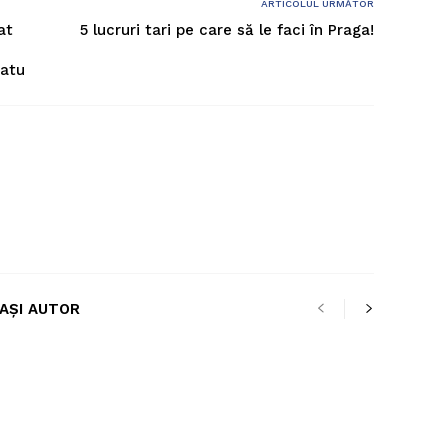
ARTICOLUL URMĂTOR
at
5 lucruri tari pe care să le faci în Praga!
zatu
LAȘI AUTOR