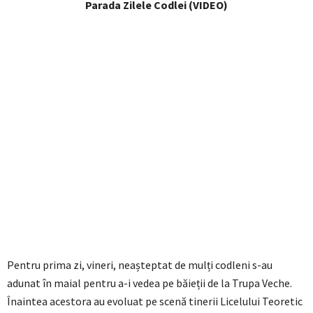
Parada Zilele Codlei (VIDEO)
Pentru prima zi, vineri, neașteptat de mulți codleni s-au
adunat în maial pentru a-i vedea pe băieții de la Trupa Veche.
Înaintea acestora au evoluat pe scenă tinerii Licelului Teoretic