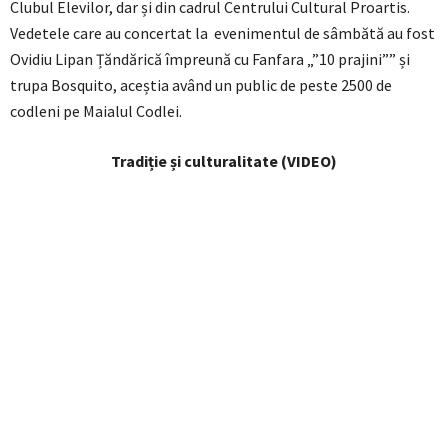
Clubul Elevilor, dar și din cadrul Centrului Cultural Proartis.
Vedetele care au concertat la evenimentul de sâmbătă au fost
Ovidiu Lipan Țăndărică împreună cu Fanfara „”10 prajini”” și
trupa Bosquito, aceștia având un public de peste 2500 de
codleni pe Maialul Codlei.
Tradiție și culturalitate (VIDEO)