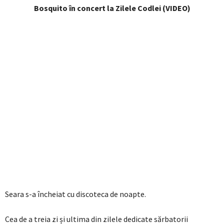
Bosquito în concert la Zilele Codlei (VIDEO)
Seara s-a încheiat cu discoteca de noapte.
Cea de a treia zi și ultima din zilele dedicate sărbatorii