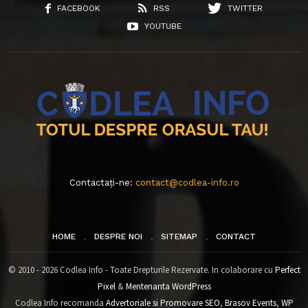
FACEBOOK
RSS
TWITTER
YOUTUBE
Contactați-ne:
contact@codlea-info.ro
HOME
DESPRE NOI
SITEMAP
CONTACT
© 2010 - 2026 Codlea Info - Toate Drepturile Rezervate. In colaborare cu
Perfect
Pixel
&
Mentenanta WordPress
Codlea Info recomanda
Advertoriale si Promovare SEO
,
Brasov Events
,
WP