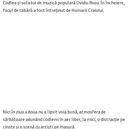
Codlea și solistul de muzică populară Ovidiu Rusu. În încheiere,
focul de tabără a fost întreținut de Hoinarii Craiului.
Nici în ziua a doua nu a lipsit voia bună, atmosfera de
sărbătoare adunând codlenii în aer liber, la mici, o distracție pe
cinste și o scenă cu artiști pe masură.