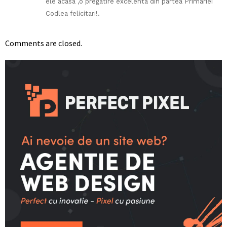
ele acasa ,o pregatire excelenta din partea Primariei
Codlea felicitari!.
Comments are closed.