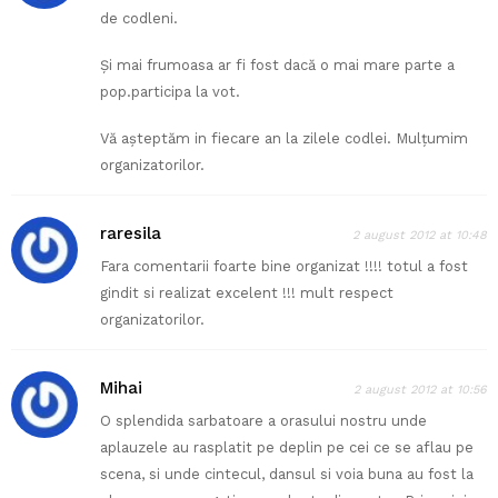
de codleni.
Și mai frumoasa ar fi fost dacă o mai mare parte a
pop.participa la vot.
Vă așteptăm in fiecare an la zilele codlei. Mulțumim
organizatorilor.
raresila
2 august 2012 at 10:48
Fara comentarii foarte bine organizat !!!! totul a fost
gindit si realizat excelent !!! mult respect
organizatorilor.
Mihai
2 august 2012 at 10:56
O splendida sarbatoare a orasului nostru unde
aplauzele au rasplatit pe deplin pe cei ce se aflau pe
scena, si unde cintecul, dansul si voia buna au fost la