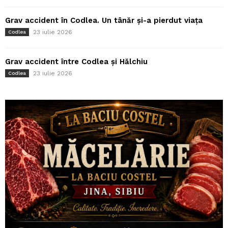
Grav accident în Codlea. Un tânăr și-a pierdut viața
23 iulie 2026
Codlea
Grav accident între Codlea și Hălchiu
23 iulie 2026
Codlea