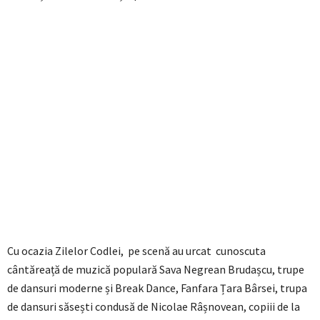
Cu ocazia Zilelor Codlei, pe scenă au urcat cunoscuta
cântăreață de muzică populară Sava Negrean Brudașcu, trupe
de dansuri moderne și Break Dance, Fanfara Țara Bârsei, trupa
de dansuri săsești condusă de Nicolae Râșnovean, copiii de la