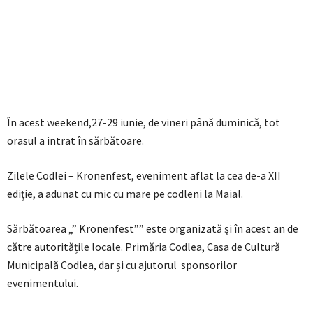
În acest weekend,27-29 iunie, de vineri până duminică, tot
orasul a intrat în sărbătoare.
Zilele Codlei – Kronenfest, eveniment aflat la cea de-a XII
ediție, a adunat cu mic cu mare pe codleni la Maial.
Sărbătoarea „” Kronenfest”” este organizată și în acest an de
către autoritățile locale. Primăria Codlea, Casa de Cultură
Municipală Codlea, dar și cu ajutorul sponsorilor
evenimentului.