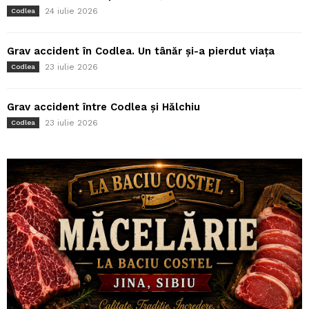
24 iulie 2026
Codlea
Grav accident în Codlea. Un tânăr și-a pierdut viața
23 iulie 2026
Codlea
Grav accident între Codlea și Hălchiu
23 iulie 2026
Codlea