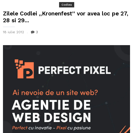
Codlea
Zilele Codlei ,,Kronenfest” vor avea loc pe 27,
28 si 29...
18 iulie 2012
3