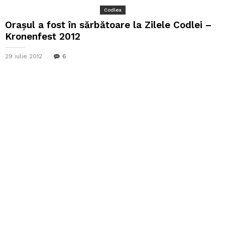
Codlea
Orașul a fost în sărbătoare la Zilele Codlei –
Kronenfest 2012
29 iulie 2012
6