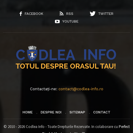
FACEBOOK
RSS
TWITTER
YOUTUBE
Contactați-ne:
contact@codlea-info.ro
HOME
DESPRE NOI
SITEMAP
CONTACT
© 2010 - 2026 Codlea Info - Toate Drepturile Rezervate. In colaborare cu
Perfect