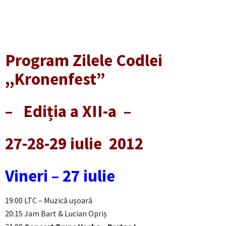
Program Zilele Codlei
,,Kronenfest”
–
Ediția a XII-a –
27-28-29 iulie 2012
Vineri – 27 iulie
19:00 LTC – Muzică ușoară
20:15 Jam Bart & Lucian Opriș