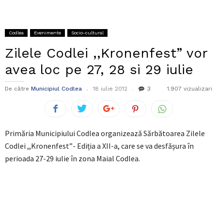
Codlea
Evenimente
Socio-cultural
Zilele Codlei ,,Kronenfest” vor
avea loc pe 27, 28 si 29 iulie
De către
Municipiul Codlea
18 iulie 2012
3
1.907 vizualizari
Primăria Municipiului Codlea organizează Sărbătoarea Zilele
Codlei ,,Kronenfest”- Ediția a XII-a, care se va desfășura în
perioada 27-29 iulie în zona Maial Codlea.