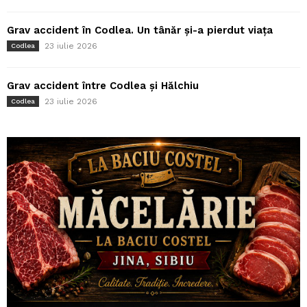
Grav accident în Codlea. Un tânăr și-a pierdut viața
23 iulie 2026
Codlea
Grav accident între Codlea și Hălchiu
23 iulie 2026
Codlea