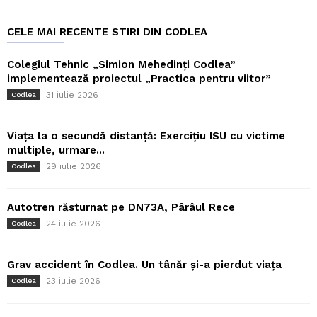
CELE MAI RECENTE STIRI DIN CODLEA
Colegiul Tehnic „Simion Mehedinți Codlea”
implementează proiectul „Practica pentru viitor”
31 iulie 2026
Codlea
Viața la o secundă distanță: Exercițiu ISU cu victime
multiple, urmare...
29 iulie 2026
Codlea
Autotren răsturnat pe DN73A, Pârâul Rece
24 iulie 2026
Codlea
Grav accident în Codlea. Un tânăr și-a pierdut viața
23 iulie 2026
Codlea