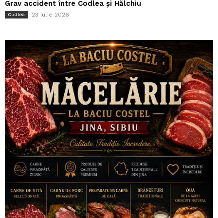
Grav accident între Codlea și Hălchiu
23 iulie 2026
Codlea