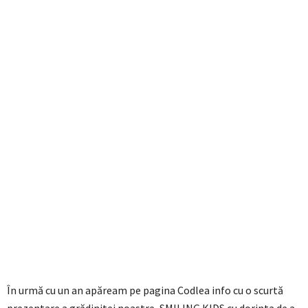
În urmă cu un an apăream pe pagina Codlea info cu o scurtă