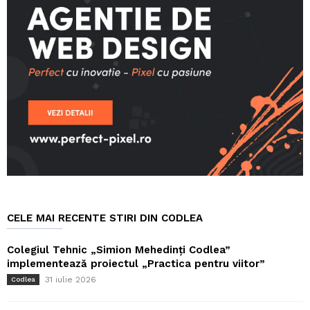
CELE MAI RECENTE STIRI DIN CODLEA
Colegiul Tehnic „Simion Mehedinți Codlea”
implementează proiectul „Practica pentru viitor”
31 iulie 2026
Codlea