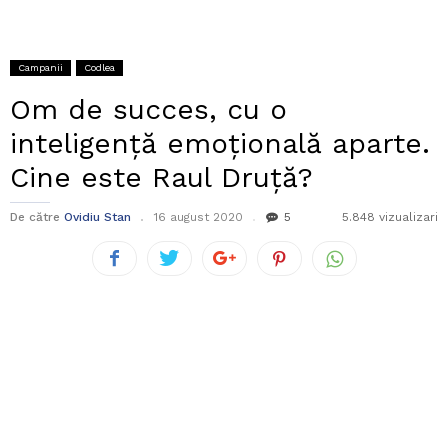
Campanii
Codlea
Om de succes, cu o
inteligență emoțională aparte.
Cine este Raul Druță?
De către
Ovidiu Stan
16 august 2020
5
5.848 vizualizari