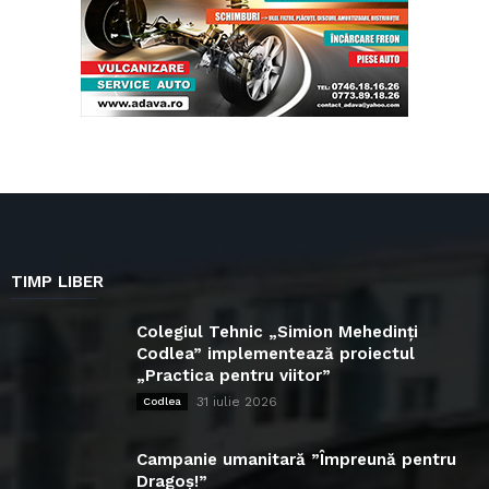
TIMP LIBER
Colegiul Tehnic „Simion Mehedinți
Codlea” implementează proiectul
„Practica pentru viitor”
31 iulie 2026
Codlea
Campanie umanitară ”Împreună pentru
Dragoș!”