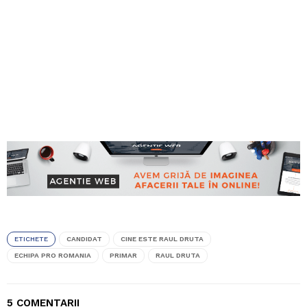
ETICHETE
CANDIDAT
CINE ESTE RAUL DRUTA
ECHIPA PRO ROMANIA
PRIMAR
RAUL DRUTA
5 COMENTARII