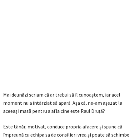
Mai deunăzi scriam că ar trebui să îl cunoaștem, iar acel
moment nu a întârziat să apară. Așa că, ne-am așezat la
aceeași masă pentru a afla cine este Raul Druță?
Este tânăr, motivat, conduce propria afacere și spune că
împreună cu echipa sa de consilieri vrea și poate să schimbe