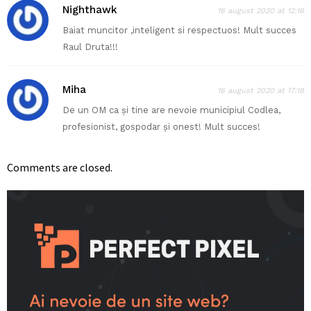
Nighthawk
16 august 2020 at 12:16
Baiat muncitor ,inteligent si respectuos! Mult succes
Raul Druta!!!
Miha
16 august 2020 at 17:18
De un OM ca și tine are nevoie municipiul Codlea,
profesionist, gospodar și onest! Mult succes!
Comments are closed.