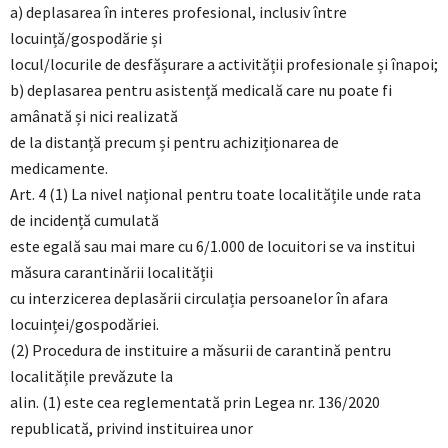
a) deplasarea în interes profesional, inclusiv între
locuință/gospodărie și
locul/locurile de desfășurare a activității profesionale și înapoi;
b) deplasarea pentru asistență medicală care nu poate fi
amânată și nici realizată
de la distanță precum și pentru achiziționarea de
medicamente.
Art. 4 (1) La nivel național pentru toate localitățile unde rata
de incidență cumulată
este egală sau mai mare cu 6/1.000 de locuitori se va institui
măsura carantinării localității
cu interzicerea deplasării circulația persoanelor în afara
locuinței/gospodăriei.
(2) Procedura de instituire a măsurii de carantină pentru
localitățile prevăzute la
alin. (1) este cea reglementată prin Legea nr. 136/2020
republicată, privind instituirea unor