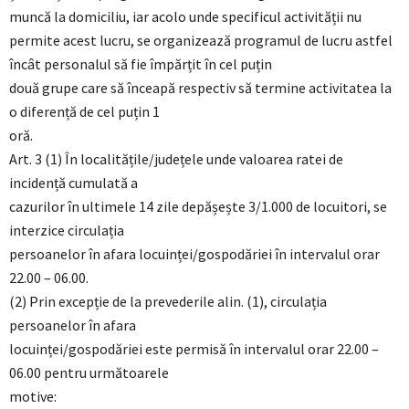
muncă la domiciliu, iar acolo unde specificul activității nu
permite acest lucru, se organizează programul de lucru astfel
încât personalul să fie împărțit în cel puțin
două grupe care să înceapă respectiv să termine activitatea la
o diferență de cel puțin 1
oră.
Art. 3 (1) În localitățile/județele unde valoarea ratei de
incidență cumulată a
cazurilor în ultimele 14 zile depășește 3/1.000 de locuitori, se
interzice circulația
persoanelor în afara locuinței/gospodăriei în intervalul orar
22.00 – 06.00.
(2) Prin excepție de la prevederile alin. (1), circulația
persoanelor în afara
locuinței/gospodăriei este permisă în intervalul orar 22.00 –
06.00 pentru următoarele
motive: