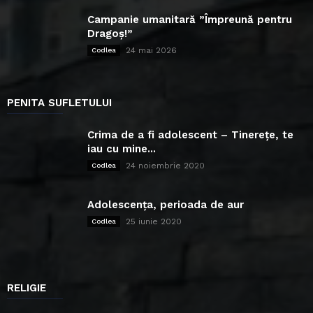
Campanie umanitară ”Împreună pentru
Dragoș!”
24 mai 2026
Codlea
PENITA SUFLETULUI
Crima de a fi adolescent – Tinerețe, te
iau cu mine...
24 noiembrie 2020
Codlea
Adolescența, perioada de aur
25 iunie 2020
Codlea
RELIGIE