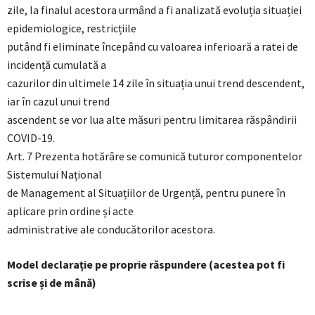
zile, la finalul acestora urmând a fi analizată evoluția situației
epidemiologice, restricțiile
putând fi eliminate începând cu valoarea inferioară a ratei de
incidență cumulată a
cazurilor din ultimele 14 zile în situația unui trend descendent,
iar în cazul unui trend
ascendent se vor lua alte măsuri pentru limitarea răspândirii
COVID-19.
Art. 7 Prezenta hotărâre se comunică tuturor componentelor
Sistemului Național
de Management al Situațiilor de Urgență, pentru punere în
aplicare prin ordine și acte
administrative ale conducătorilor acestora.
Model declarație pe proprie răspundere (acestea pot fi
scrise și de mână)