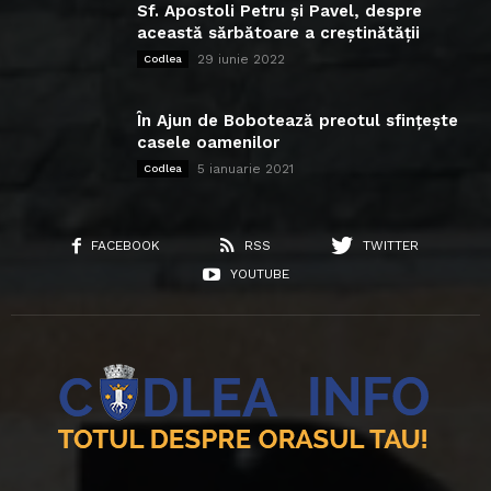
Sf. Apostoli Petru și Pavel, despre
această sărbătoare a creștinătății
29 iunie 2022
Codlea
În Ajun de Bobotează preotul sfințește
casele oamenilor
5 ianuarie 2021
Codlea
FACEBOOK
RSS
TWITTER
YOUTUBE