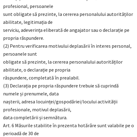
profesional, persoanele
sunt obligate să prezinte, la cererea personalului autorităților
abilitate, legitimația de
serviciu, adeverința eliberată de angajator sau o declarație pe
propria răspundere.
(2) Pentru verificarea motivului deplasării în interes personal,
persoanele sunt
obligate să prezinte, la cererea personalului autorităților
abilitate, o declarație pe propria
răspundere, completată în prealabil.
(3) Declarația pe propria răspundere trebuie să cuprindă
numele și prenumele, data
nașterii, adresa locuinței/gospodăriei/locului activității
profesionale, motivul deplasării,
data completării și semnătura.
Art. 6 Măsurile stabilite în prezenta hotărâre sunt valabile pe o
perioadă de 30 de