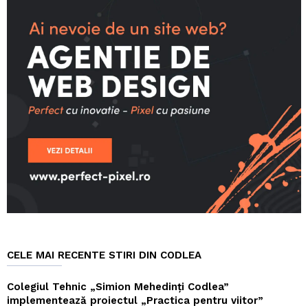
CELE MAI RECENTE STIRI DIN CODLEA
Colegiul Tehnic „Simion Mehedinți Codlea”
implementează proiectul „Practica pentru viitor”