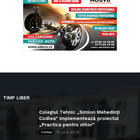
TIMP LIBER
Colegiul Tehnic „Simion Mehedinți
Codlea” implementează proiectul
„Practica pentru viitor”
31 iulie 2026
Codlea