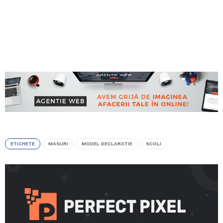
ETICHETE
MASURI
MODEL DECLARATIE
SCOLI