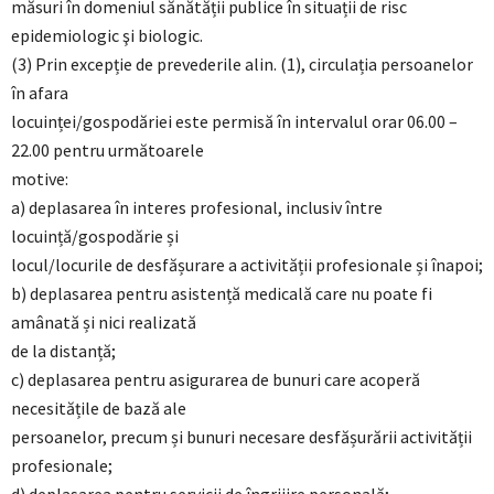
măsuri în domeniul sănătății publice în situații de risc
epidemiologic şi biologic.
(3) Prin excepție de prevederile alin. (1), circulația persoanelor
în afara
locuinței/gospodăriei este permisă în intervalul orar 06.00 –
22.00 pentru următoarele
motive:
a) deplasarea în interes profesional, inclusiv între
locuință/gospodărie și
locul/locurile de desfășurare a activității profesionale și înapoi;
b) deplasarea pentru asistență medicală care nu poate fi
amânată și nici realizată
de la distanță;
c) deplasarea pentru asigurarea de bunuri care acoperă
necesitățile de bază ale
persoanelor, precum și bunuri necesare desfășurării activității
profesionale;