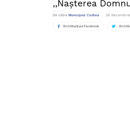
,,Nașterea Domnu
De către
Municipiul Codlea
26 decembrie
Distribuiți pe Facebook
Distrib