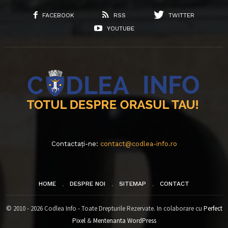
FACEBOOK
RSS
TWITTER
YOUTUBE
Contactați-ne:
contact@codlea-info.ro
HOME
DESPRE NOI
SITEMAP
CONTACT
© 2010 - 2026 Codlea Info - Toate Drepturile Rezervate. In colaborare cu
Perfect
Pixel
&
Mentenanta WordPress