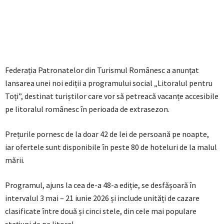
Federația Patronatelor din Turismul Românesc a anunțat
lansarea unei noi ediții a programului social „Litoralul pentru
Toți”, destinat turiștilor care vor să petreacă vacanțe accesibile
pe litoralul românesc în perioada de extrasezon.
Prețurile pornesc de la doar 42 de lei de persoană pe noapte,
iar ofertele sunt disponibile în peste 80 de hoteluri de la malul
mării.
Programul, ajuns la cea de-a 48-a ediție, se desfășoară în
intervalul 3 mai – 21 iunie 2026 și include unități de cazare
clasificate între două și cinci stele, din cele mai populare
stațiuni de pe litoral.