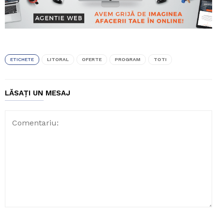
ETICHETE
LITORAL
OFERTE
PROGRAM
TOTI
LĂSAȚI UN MESAJ