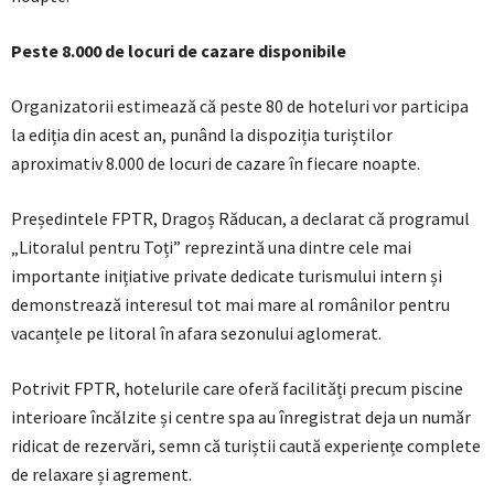
Peste 8.000 de locuri de cazare disponibile
Organizatorii estimează că peste 80 de hoteluri vor participa
la ediția din acest an, punând la dispoziția turiștilor
aproximativ 8.000 de locuri de cazare în fiecare noapte.
Președintele FPTR, Dragoș Răducan, a declarat că programul
„Litoralul pentru Toți” reprezintă una dintre cele mai
importante inițiative private dedicate turismului intern și
demonstrează interesul tot mai mare al românilor pentru
vacanțele pe litoral în afara sezonului aglomerat.
Potrivit FPTR, hotelurile care oferă facilități precum piscine
interioare încălzite și centre spa au înregistrat deja un număr
ridicat de rezervări, semn că turiștii caută experiențe complete
de relaxare și agrement.