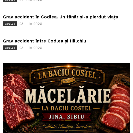
Grav accident în Codlea. Un tânăr și-a pierdut viața
23 iulie 2026
Codlea
Grav accident între Codlea și Hălchiu
23 iulie 2026
Codlea