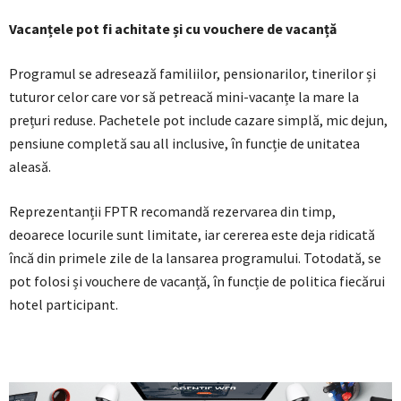
Vacanțele pot fi achitate și cu vouchere de vacanță
Programul se adresează familiilor, pensionarilor, tinerilor și
tuturor celor care vor să petreacă mini-vacanțe la mare la
prețuri reduse. Pachetele pot include cazare simplă, mic dejun,
pensiune completă sau all inclusive, în funcție de unitatea
aleasă.
Reprezentanții FPTR recomandă rezervarea din timp,
deoarece locurile sunt limitate, iar cererea este deja ridicată
încă din primele zile de la lansarea programului. Totodată, se
pot folosi și vouchere de vacanță, în funcție de politica fiecărui
hotel participant.