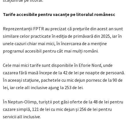
Tarife accesibile pentru vacanțe pe litoralul românesc
Reprezentanții FPTR au precizat că prețurile din acest an sunt
similare celor practicate în ediția de primăvară din 2025, iar în
unele cazuri chiar mai mici, în încercarea de a menține
programul accesibil pentru cât mai mulți români.
Cele mai mici tarife sunt disponibile în Eforie Nord, unde
cazarea fără masă începe de la 42 de lei pe noapte de persoană.
În aceeași stațiune, pachetele cu mic dejun pornesc de la 90 de
lei, iar cele all inclusive ajung la 253 de lei.
În Neptun-Olimp, turiștii pot găsi oferte de la 48 de lei pentru
cazare simplă, 121 de lei cu mic dejun și 256 de lei pentru
servicii all inclusive.