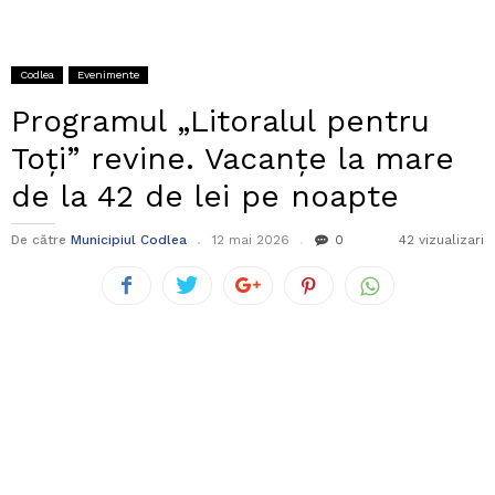
Codlea
Evenimente
Programul „Litoralul pentru
Toți” revine. Vacanțe la mare
de la 42 de lei pe noapte
De către
Municipiul Codlea
12 mai 2026
0
42 vizualizari