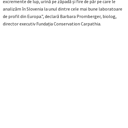
excremente de lup, urină pe zăpadă și fire de păr pe care le
analizăm în Slovenia la unul dintre cele mai bune laboratoare
de profil din Europa.”, declară Barbara Promberger, biolog,
director executiv Fundația Conservation Carpathia.