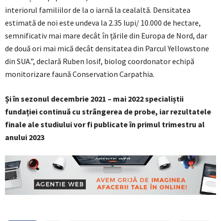
interiorul familiilor de la o iarnă la cealaltă. Densitatea
estimată de noi este undeva la 2.35 lupi/ 10.000 de hectare,
semnificativ mai mare decât în țările din Europa de Nord, dar
de două ori mai mică decât densitatea din Parcul Yellowstone
din SUA.”, declară Ruben Iosif, biolog coordonator echipă
monitorizare faună Conservation Carpathia.
Și în sezonul decembrie 2021 – mai 2022 specialiștii
fundației continuă cu strângerea de probe, iar rezultatele
finale ale studiului vor fi publicate în primul trimestru al
anului 2023