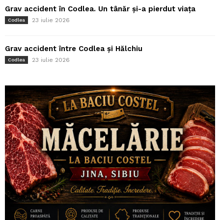
Grav accident în Codlea. Un tânăr și-a pierdut viața
23 iulie 2026
Codlea
Grav accident între Codlea și Hălchiu
23 iulie 2026
Codlea