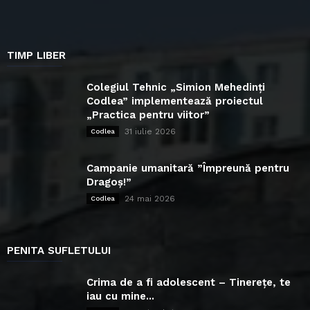
TIMP LIBER
Colegiul Tehnic „Simion Mehedinți
Codlea” implementează proiectul
„Practica pentru viitor”
31 iulie 2026
Codlea
Campanie umanitară ”Împreună pentru
Dragoș!”
24 mai 2026
Codlea
PENITA SUFLETULUI
Crima de a fi adolescent – Tinerețe, te
iau cu mine...