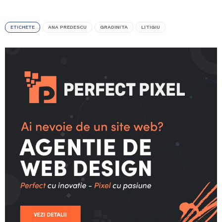
ETICHETE
ANA PREDESCU
GRADINITA
LITIGIU