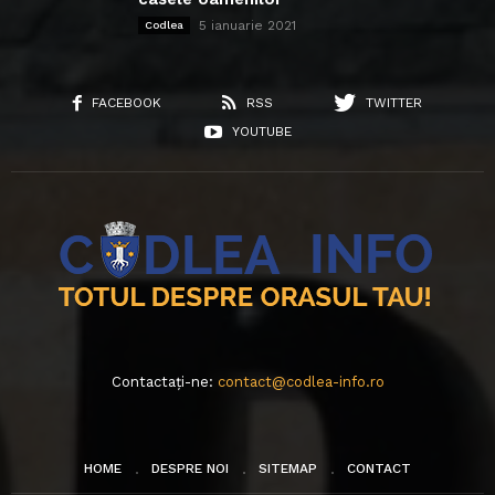
5 ianuarie 2021
Codlea
FACEBOOK
RSS
TWITTER
YOUTUBE
Contactați-ne:
contact@codlea-info.ro
HOME
DESPRE NOI
SITEMAP
CONTACT