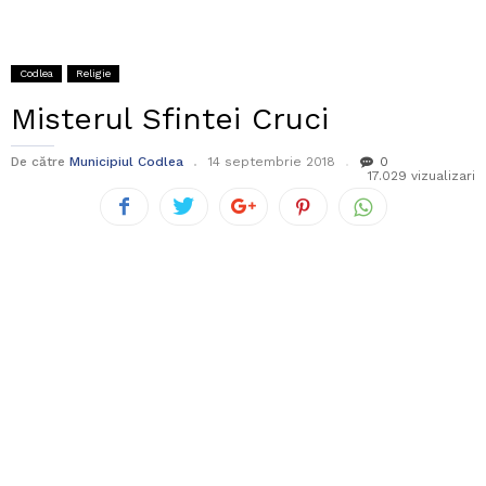
Codlea
Religie
Misterul Sfintei Cruci
De către
Municipiul Codlea
14 septembrie 2018
0
17.029 vizualizari