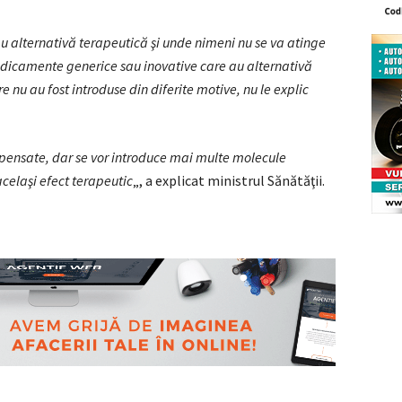
 alternativă terapeutică şi unde nimeni nu se va atinge
medicamente generice sau inovative care au alternativă
e nu au fost introduse din diferite motive, nu le explic
ensate, dar se vor introduce mai multe molecule
celaşi efect terapeutic
„, a explicat ministrul Sănătăţii.