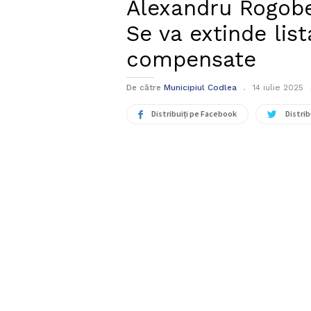
Alexandru Rogobet
Se va extinde li
compensate
De către
Municipiul Codlea
14 iulie 2025
Distribuiți pe Facebook
Distrib