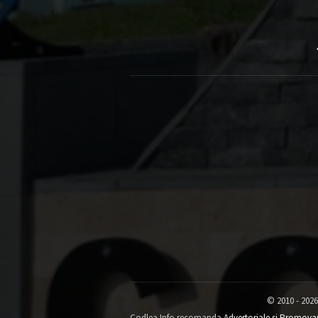
© 2010 - 2026
Codlea Info recomanda
Advertoriale si Promova