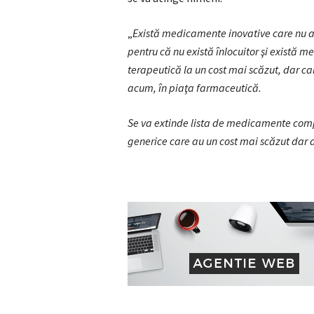
„
Există medicamente inovative care nu au
pentru că nu există înlocuitor şi există 
terapeutică la un cost mai scăzut, dar car
acum, în piaţa farmaceutică.
Se va extinde lista de medicamente comp
generice care au un cost mai scăzut dar a