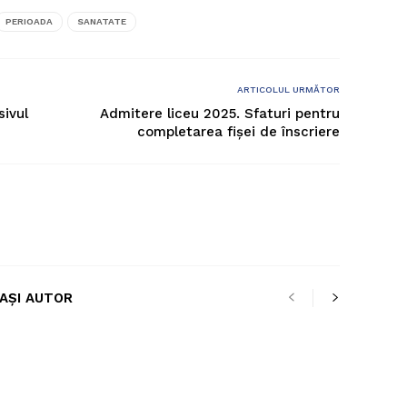
PERIOADA
SANATATE
ARTICOLUL URMĂTOR
sivul
Admitere liceu 2025. Sfaturi pentru
completarea fișei de înscriere
LAȘI AUTOR