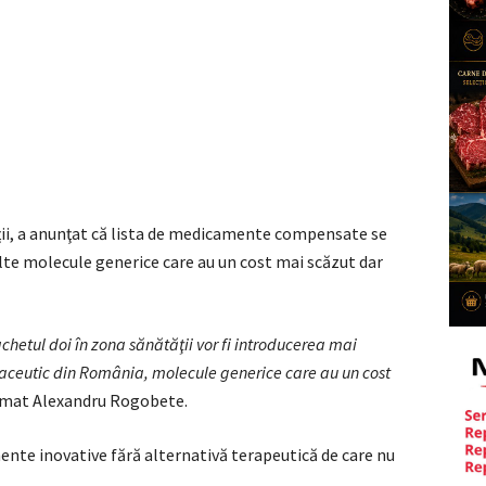
ii, a anunţat că lista de medicamente compensate se
lte molecule generice care au un cost mai scăzut dar
chetul doi în zona sănătăţii vor fi introducerea mai
maceutic din România, molecule generice care au un cost
irmat Alexandru Rogobete.
te inovative fără alternativă terapeutică de care nu