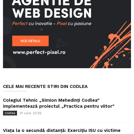
CELE MAI RECENTE STIRI DIN CODLEA
Colegiul Tehnic „Simion Mehedinți Codlea”
implementează proiectul „Practica pentru viitor”
31 iulie 2026
Codlea
Viața la o secundă distanță: Exercițiu ISU cu victime