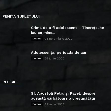
PENITA SUFLETULUI
Crima de a fi adolescent – Tinerețe, te
iau cu mine...
24 noiembrie 2020
Codlea
Adolescența, perioada de aur
25 iunie 2020
Codlea
RELIGIE
Sf. Apostoli Petru și Pavel, despre
această sărbătoare a creștinătății
29 iunie 2022
Codlea