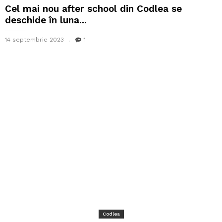
Cel mai nou after school din Codlea se
deschide în luna...
14 septembrie 2023
1
Codlea