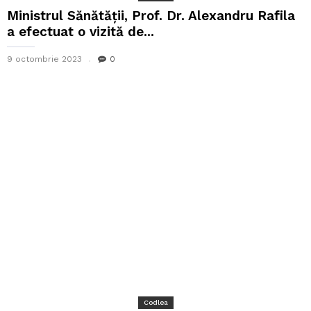
Ministrul Sănătății, Prof. Dr. Alexandru Rafila
a efectuat o vizită de...
9 octombrie 2023
0
Codlea