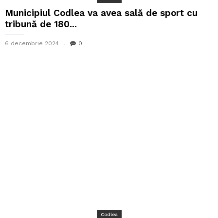
Municipiul Codlea va avea sală de sport cu
tribună de 180...
6 decembrie 2024
0
Codlea