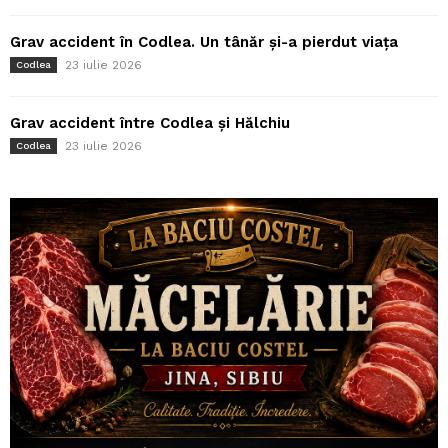
Grav accident în Codlea. Un tânăr și-a pierdut viața
23 iulie 2026
Codlea
Grav accident între Codlea și Hălchiu
23 iulie 2026
Codlea