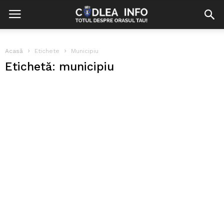
Acasă
Etichete
Municipiu
Etichetă: municipiu