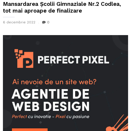
Mansardarea Școlii Gimnaziale Nr.2 Codlea,
tot mai aproape de finalizare
6 decembrie 2022
0