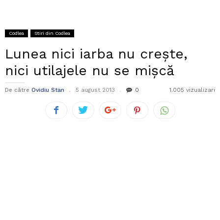
Codlea
Stiri din Codlea
Lunea nici iarba nu crește,
nici utilajele nu se mișcă
De către
Ovidiu Stan
5 august 2013
0
1.005 vizualizari