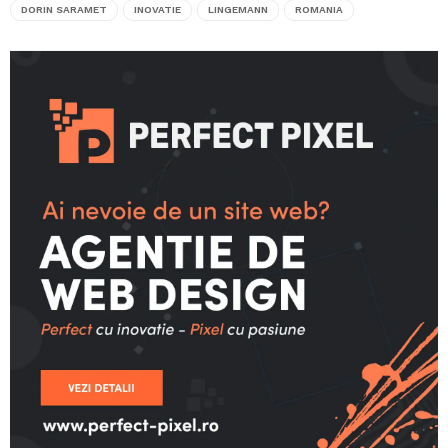
DORIN SARAMET
INOVATIE
LINGEMANN
ROMANIA