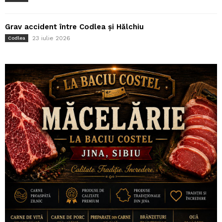
Grav accident între Codlea și Hălchiu
23 iulie 2026
Codlea