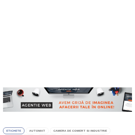
ETICHETE
AUTOMAT
CAMERA DE COMERT SI INDUSTRIE