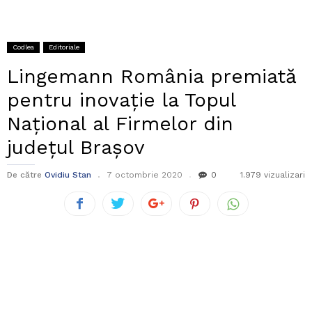
Codlea
Editoriale
Lingemann România premiată
pentru inovație la Topul
Național al Firmelor din
județul Brașov
De către
Ovidiu Stan
7 octombrie 2020
0
1.979 vizualizari