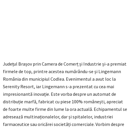
Județul Brașov prin Camera de Comerț și Industrie și-a premiat
firmele de top, printre acestea numărându-se și Lingemann
România din municipiul Codlea. Evenimentul a avut loc la
Serenity Resort, iar Lingemann s-a prezentat cu cea mai
impresionantă inovație. Este vorba despre un automat de
distribuție marfă, fabricat cu piese 100% românești, apreciat
de foarte multe firme din lume la ora actuală. Echipamentul se
adresează multinaționalelor, dar și spitalelor, industriei
farmaceutice sau oricărei societăți comerciale. Vorbim despre