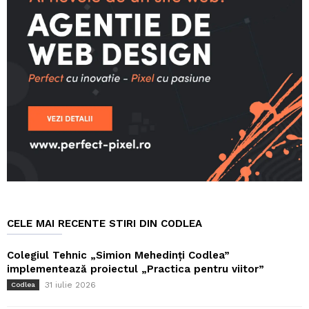
CELE MAI RECENTE STIRI DIN CODLEA
Colegiul Tehnic „Simion Mehedinți Codlea”
implementează proiectul „Practica pentru viitor”
31 iulie 2026
Codlea