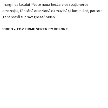
marginea lacului. Peste nouă hectare de spațiu verde
amenajat, fântână arteziană cu muzică și lumini led, parcare
generoasă supravegheată video.
VIDEO – TOP FIRME SERENITY RESORT