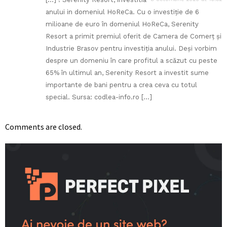
anului in domeniul HoReCa. Cu o investiție de 6
milioane de euro în domeniul HoReCa, Serenity
Resort a primit premiul oferit de Camera de Comerț și
Industrie Brasov pentru investiția anului. Deși vorbim
despre un domeniu în care profitul a scăzut cu peste
65% în ultimul an, Serenity Resort a investit sume
importante de bani pentru a crea ceva cu totul
special. Sursa: codlea-info.ro […]
Comments are closed.