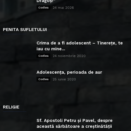
Dragoș!”
24 mai 2026
Codlea
PENITA SUFLETULUI
Crima de a fi adolescent – Tinerețe, te
iau cu mine...
24 noiembrie 2020
Codlea
Adolescența, perioada de aur
25 iunie 2020
Codlea
RELIGIE
Sf. Apostoli Petru și Pavel, despre
această sărbătoare a creștinătății