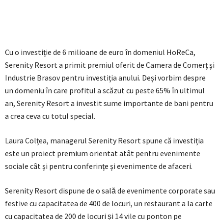
Cu o investiție de 6 milioane de euro în domeniul HoReCa,
Serenity Resort a primit premiul oferit de Camera de Comerț și
Industrie Brasov pentru investiția anului. Deși vorbim despre
un domeniu în care profitul a scăzut cu peste 65% în ultimul
an, Serenity Resort a investit sume importante de bani pentru
a crea ceva cu totul special.
Laura Colțea, managerul Serenity Resort spune că investiția
este un proiect premium orientat atât pentru evenimente
sociale cât și pentru conferințe și evenimente de afaceri.
Serenity Resort dispune de o sală de evenimente corporate sau
festive cu capacitatea de 400 de locuri, un restaurant a la carte
cu capacitatea de 200 de locuri și 14 vile cu ponton pe