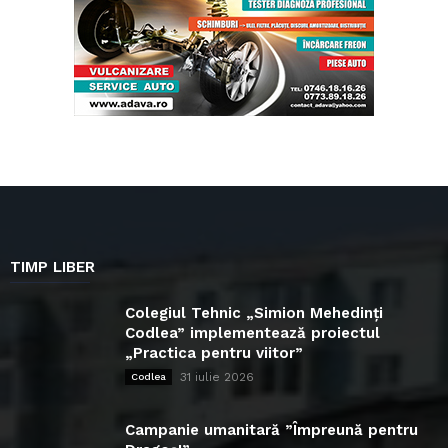
TIMP LIBER
Colegiul Tehnic „Simion Mehedinți
Codlea” implementează proiectul
„Practica pentru viitor”
31 iulie 2026
Codlea
Campanie umanitară ”Împreună pentru