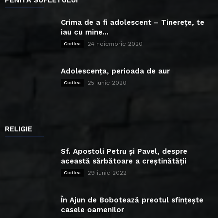
Crima de a fi adolescent – Tinerețe, te
iau cu mine...
24 noiembrie 2020
Codlea
Adolescența, perioada de aur
25 iunie 2020
Codlea
RELIGIE
Sf. Apostoli Petru și Pavel, despre
această sărbătoare a creștinătății
29 iunie 2022
Codlea
În Ajun de Bobotează preotul sfințește
casele oamenilor