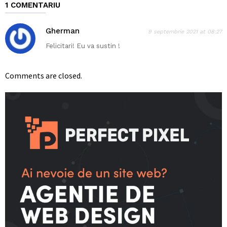
1 COMENTARIU
Gherman
9 septembrie 2021 at 08:27
Felicitari! Eu va sustin !
Comments are closed.