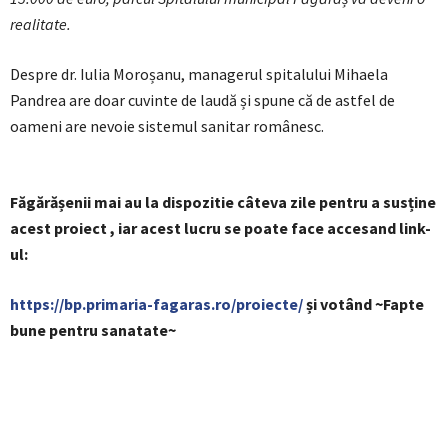
realitate.
Despre dr. Iulia Moroșanu, managerul spitalului Mihaela
Pandrea are doar cuvinte de laudă și spune că de astfel de
oameni are nevoie sistemul sanitar românesc.
Făgărășenii mai au la dispozitie câteva zile pentru a susține
acest proiect , iar acest lucru se poate face accesand link-
ul:
https://bp.primaria-fagaras.ro/proiecte/
și votând ~Fapte
bune pentru sanatate~