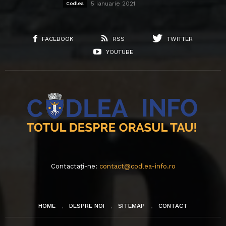
5 ianuarie 2021
Codlea
FACEBOOK
RSS
TWITTER
YOUTUBE
Contactați-ne:
contact@codlea-info.ro
HOME
DESPRE NOI
SITEMAP
CONTACT