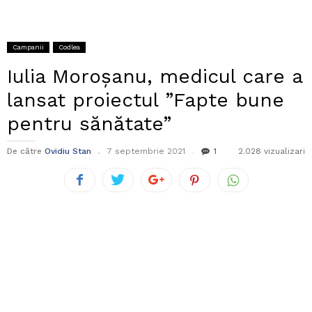
Campanii
Codlea
Iulia Moroșanu, medicul care a
lansat proiectul ”Fapte bune
pentru sănătate”
De către
Ovidiu Stan
7 septembrie 2021
1
2.028 vizualizari