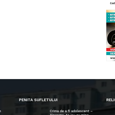
PENITA SUFLETULUI
RELI
n
Crima de a fi adolescent –