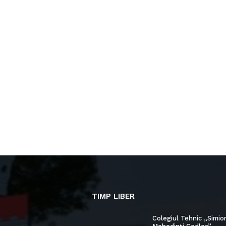
TIMP LIBER
Colegiul Tehnic „Simio