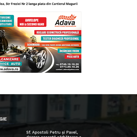
GIE
Sf. Apostoli Petru și Pavel,