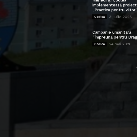
Mehedinți Codlea”
implementează proiect
„Practica pentru viitor
31 iulie 2026
Codlea
Campanie umanitară
”Împreună pentru Drag
24 mai 2026
Codlea