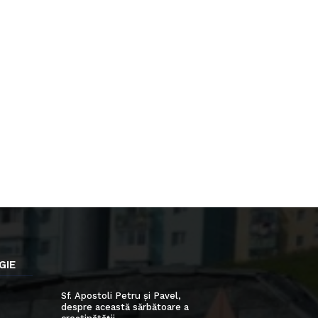
GIE
Sf. Apostoli Petru și Pavel,
despre această sărbătoare a