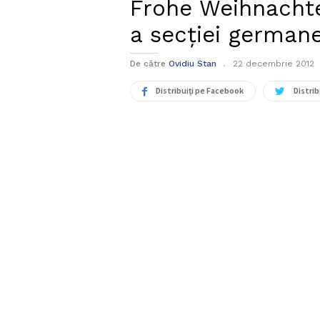
Frohe Weihnacht
a secției german
De către
Ovidiu Stan
22 decembrie 2012
Distribuiți pe Facebook
Distrib