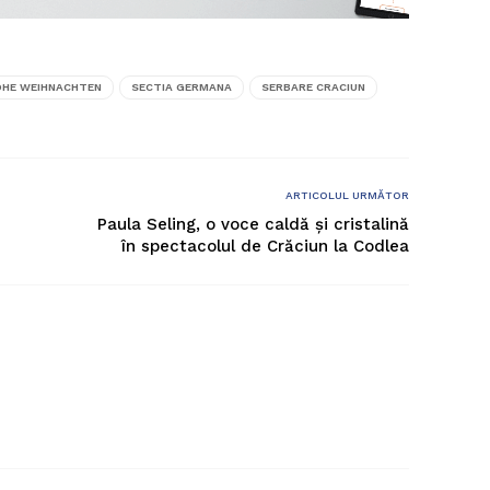
OHE WEIHNACHTEN
SECTIA GERMANA
SERBARE CRACIUN
ARTICOLUL URMĂTOR
Paula Seling, o voce caldă și cristalină
în spectacolul de Crăciun la Codlea