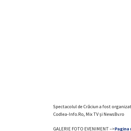
Spectacolul de Crăciun a fost organizat
Codlea-Info.Ro, Mix TV și NewsBv.ro
GALERIE FOTO EVENIMENT –>
Pagina 