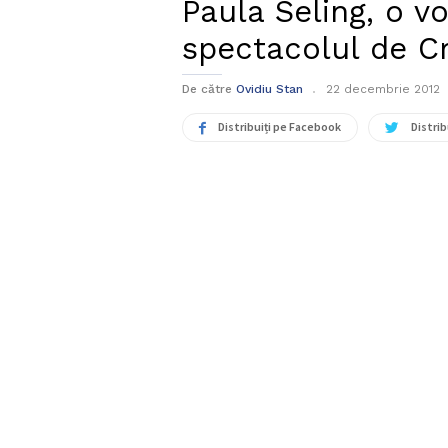
Paula Seling, o vo
spectacolul de C
De către
Ovidiu Stan
22 decembrie 2012
Distribuiți pe Facebook
Distrib