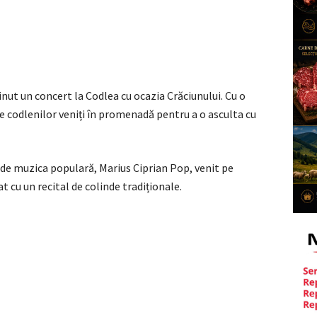
inut un concert la Codlea cu ocazia Crăciunului. Cu o
ile codlenilor veniți în promenadă pentru a o asculta cu
 de muzica populară, Marius Ciprian Pop, venit pe
at cu un recital de colinde tradiționale.