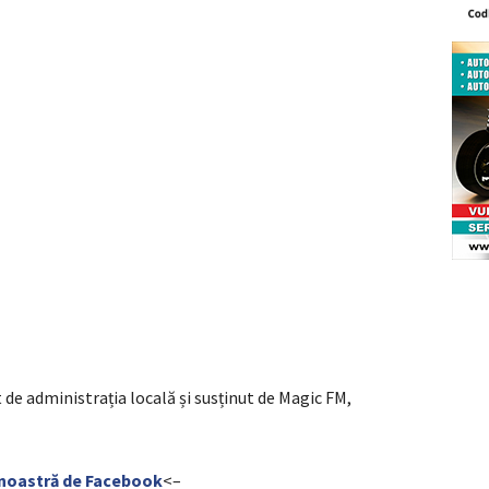
 de administrația locală și susținut de Magic FM,
noastră de Facebook
<–