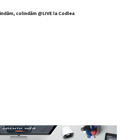
lindăm, colindăm @LIVE la Codlea