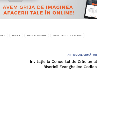
ERT
IARNA
PAULA SELING
SPECTACOL CRACIUN
ARTICOLUL URMĂTOR
Invitație la Concertul de Crăciun al
Bisericii Evanghelice Codlea