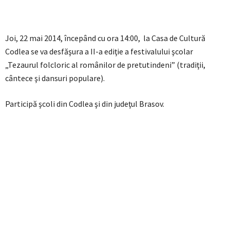
Joi, 22 mai 2014, începând cu ora 14:00, la Casa de Cultură
Codlea se va desfăşura a II-a ediţie a festivalului şcolar
„Tezaurul folcloric al românilor de pretutindeni” (tradiţii,
cântece şi dansuri populare).
Participă şcoli din Codlea şi din judeţul Brasov.