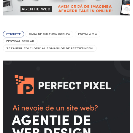
ETICHETE
CASA DE CULTURA CODLEA
EDITIA A 2 A
FESTIVAL SCOLAR
TEZAURUL FOLCLORIC AL ROMANILOR DE PRETUTINDENI