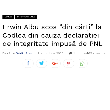
Codlea
Informatii utile
Erwin Albu scos ”din cărți” la
Codlea din cauza declarației
de integritate impusă de PNL
De către
Ovidiu Stan
1 octombrie 2020
1
4.469 vizualizari