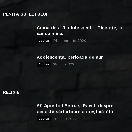
PENITA SUFLETULUI
Crima de a fi adolescent – Tinerețe, te
iau cu mine...
24 noiembrie 2020
Codlea
Adolescența, perioada de aur
25 iunie 2020
Codlea
RELIGIE
Sf. Apostoli Petru și Pavel, despre
această sărbătoare a creștinătății
29 iunie 2022
Codlea