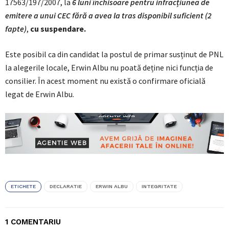
17563/197/2007, la
6 luni închisoare pentru infracțiunea de
emitere a unui CEC fără a avea la tras disponibil suficient (2
fapte)
,
cu suspendare.
Este posibil ca din candidat la postul de primar susținut de PNL
la alegerile locale, Erwin Albu nu poată deține nici funcția de
consilier. În acest moment nu există o confirmare oficială
legat de Erwin Albu.
ETICHETE
DECLARATIE
ERWIN ALBU
INTEGRITATE
1 COMENTARIU