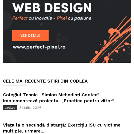
CELE MAI RECENTE STIRI DIN CODLEA
Colegiul Tehnic „Simion Mehedinți Codlea”
implementează proiectul „Practica pentru viitor”
31 iulie 2026
Codlea
Viața la o secundă distanță: Exercițiu ISU cu victime
multiple, urmare...