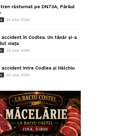
tren răsturnat pe DN73A, Pârâul
e
24 iulie 2026
ea
 accident în Codlea. Un tânăr și-a
dut viața
23 iulie 2026
ea
 accident între Codlea și Hălchiu
23 iulie 2026
ea