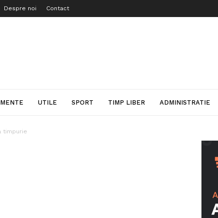
Despre noi
Contact
IMENTE
UTILE
SPORT
TIMP LIBER
ADMINISTRATIE
a timpurie