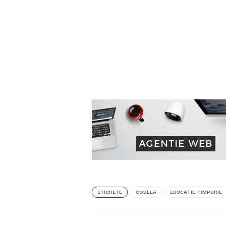
ETICHETE
CODLEA
EDUCATIE TIMPURIE