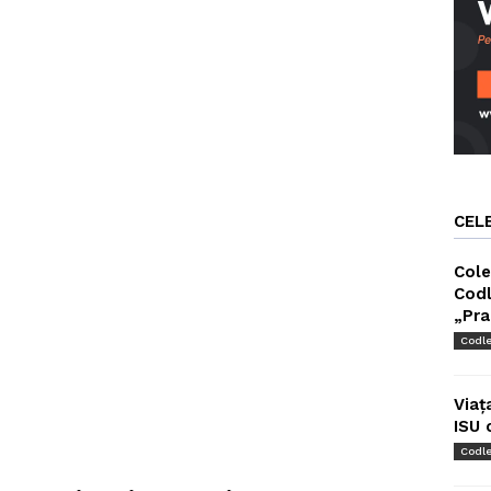
CEL
Cole
Codl
„Pra
Codl
Viaț
ISU 
Codl