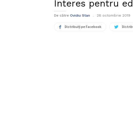
Interes pentru ed
De către
Ovidiu Stan
28 octombrie 2019
Distribuiți pe Facebook
Distrib