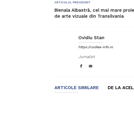
ARTICOLUL PRECEDENT
Bienala Albastră, cel mai mare proi
de arte vizuale din Transilvania
Ovidiu Stan
https://codlea-info.ro
Jurnalist
ARTICOLE SIMILARE
DE LA ACE