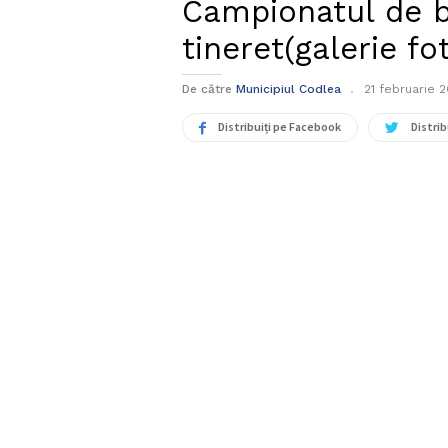
Campionatul de 
tineret(galerie fo
De către
Municipiul Codlea
21 februarie 2
Distribuiți pe Facebook
Distrib