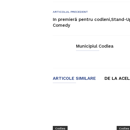
ARTICOLUL PRECEDENT
In premieră pentru codleni,Stand-U
Comedy
Municipiul Codlea
ARTICOLE SIMILARE
DE LA ACE
Codlea
Codlea