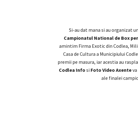
Si-au dat mana si au organizat u
Campionatul National de Box pen
amintim Firma Exotic din Codlea, Mili
Casa de Cultura a Municipiului Codle
premii pe masura, iar acestia au raspla
Codlea Info
si
Foto Video Axente
va 
ale finalei campio