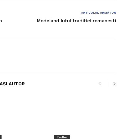
ARTICOLUL URMĂTOR
p
Modeland lutul traditiei romanesti
LAȘI AUTOR
Codlea