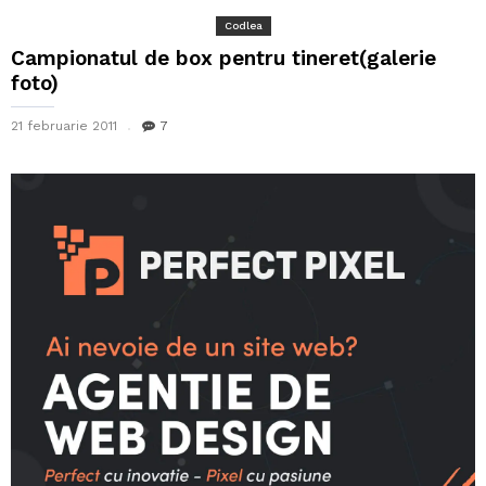
Codlea
Campionatul de box pentru tineret(galerie
foto)
21 februarie 2011
7