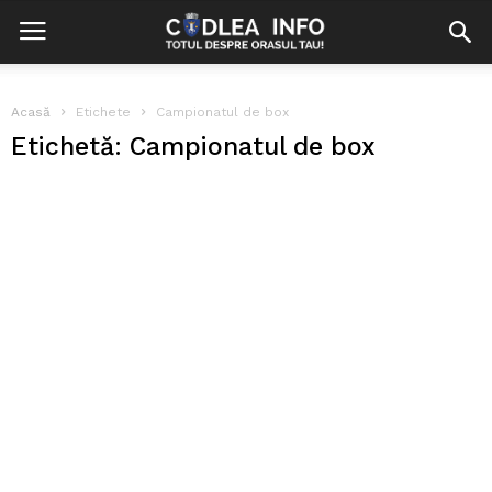
Acasă
Etichete
Campionatul de box
Etichetă: Campionatul de box