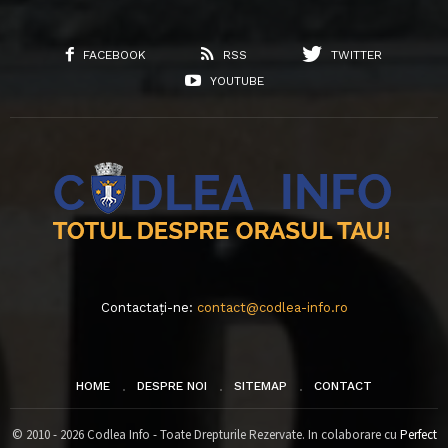
FACEBOOK
RSS
TWITTER
YOUTUBE
Contactați-ne:
contact@codlea-info.ro
HOME
DESPRE NOI
SITEMAP
CONTACT
© 2010 - 2026 Codlea Info - Toate Drepturile Rezervate. In colaborare cu
Perfect