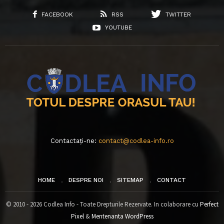
FACEBOOK
RSS
TWITTER
YOUTUBE
Contactați-ne:
contact@codlea-info.ro
HOME
DESPRE NOI
SITEMAP
CONTACT
© 2010 - 2026 Codlea Info - Toate Drepturile Rezervate. In colaborare cu
Perfect
Pixel
&
Mentenanta WordPress