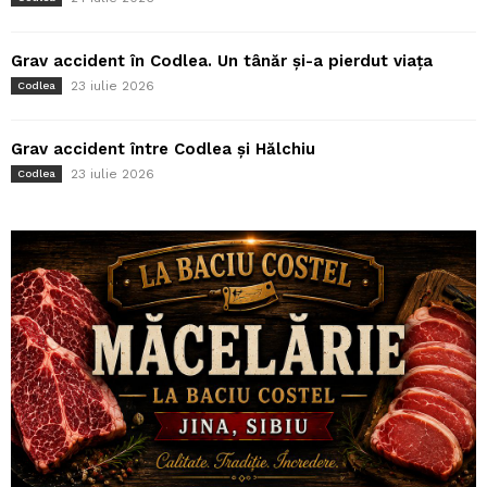
Grav accident în Codlea. Un tânăr și-a pierdut viața
23 iulie 2026
Codlea
Grav accident între Codlea și Hălchiu
23 iulie 2026
Codlea