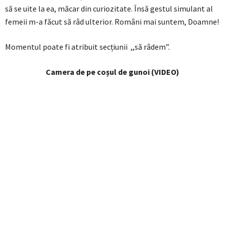
să se uite la ea, măcar din curiozitate. Însă gestul simulant al
femeii m-a făcut să râd ulterior. Români mai suntem, Doamne!
Momentul poate fi atribuit secțiunii ,,să râdem”.
Camera de pe coșul de gunoi (VIDEO)