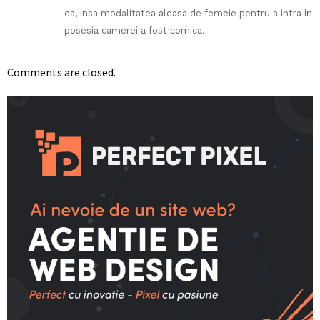
ea, insa modalitatea aleasa de femeie pentru a intra in
posesia camerei a fost comica.
Comments are closed.